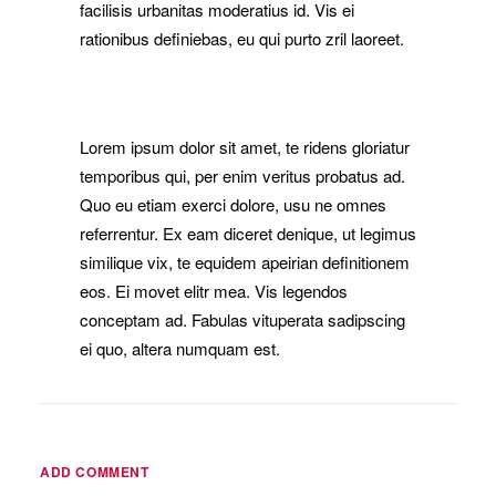
facilisis urbanitas moderatius id. Vis ei
rationibus definiebas, eu qui purto zril laoreet.
Lorem ipsum dolor sit amet, te ridens gloriatur
temporibus qui, per enim veritus probatus ad.
Quo eu etiam exerci dolore, usu ne omnes
referrentur. Ex eam diceret denique, ut legimus
similique vix, te equidem apeirian definitionem
eos. Ei movet elitr mea. Vis legendos
conceptam ad. Fabulas vituperata sadipscing
ei quo, altera numquam est.
ADD COMMENT