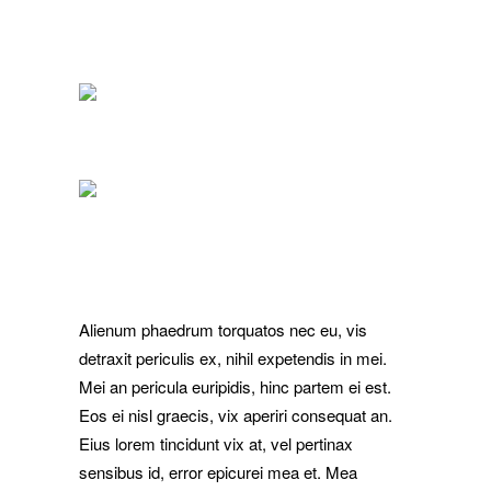
Alienum phaedrum torquatos nec eu, vis
detraxit periculis ex, nihil expetendis in mei.
Mei an pericula euripidis, hinc partem ei est.
Eos ei nisl graecis, vix aperiri consequat an.
Eius lorem tincidunt vix at, vel pertinax
sensibus id, error epicurei mea et. Mea