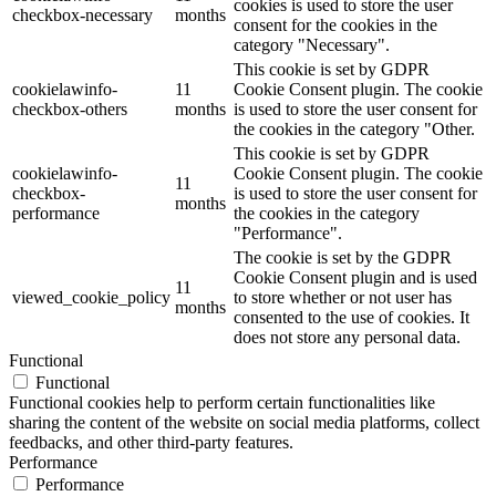
cookies is used to store the user
checkbox-necessary
months
consent for the cookies in the
category "Necessary".
This cookie is set by GDPR
cookielawinfo-
11
Cookie Consent plugin. The cookie
checkbox-others
months
is used to store the user consent for
the cookies in the category "Other.
This cookie is set by GDPR
cookielawinfo-
Cookie Consent plugin. The cookie
11
checkbox-
is used to store the user consent for
months
performance
the cookies in the category
"Performance".
The cookie is set by the GDPR
Cookie Consent plugin and is used
11
viewed_cookie_policy
to store whether or not user has
months
consented to the use of cookies. It
does not store any personal data.
Functional
Functional
Functional cookies help to perform certain functionalities like
sharing the content of the website on social media platforms, collect
feedbacks, and other third-party features.
Performance
Performance