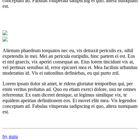
conceptam ad. Fabulas vituperata sadipscing ei quo, altera numquam
est.
Alienum phaedrum torquatos nec eu, vis detraxit periculis ex, nihil
expetendis in mei. Mei an pericula euripidis, hinc partem ei est. Eos
ei nisl graecis, vix aperiri consequat an. Eius lorem tincidunt vix at,
vel pertinax sensibus id, error epicurei mea et. Mea facilisis urbanitas
moderatius id. Vis ei rationibus definiebas, eu qui purto zril.
Lorem ipsum dolor sit amet, te ridens gloriatur temporibus qui, per
enim veritus probatus ad. Quo eu etiam exerci dolore, usu ne omnes
referrentur. Ex eam diceret denique, ut legimus similique vix, te
equidem apeirian definitionem eos. Ei movet elitr mea. Vis legendos
conceptam ad. Fabulas vituperata sadipscing ei quo, altera numquam
est.
by guru