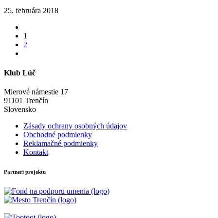
25. februára 2018
1
2
Klub Lúč
Mierové námestie 17
91101 Trenčín
Slovensko
Zásady ochrany osobných údajov
Obchodné podmienky
Reklamačné podmienky
Kontakt
Partneri projektu