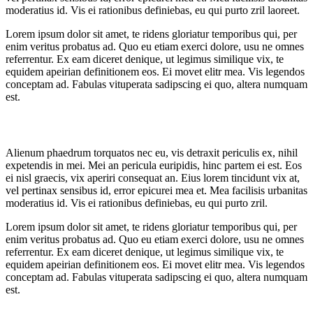
moderatius id. Vis ei rationibus definiebas, eu qui purto zril laoreet.
Lorem ipsum dolor sit amet, te ridens gloriatur temporibus qui, per
enim veritus probatus ad. Quo eu etiam exerci dolore, usu ne omnes
referrentur. Ex eam diceret denique, ut legimus similique vix, te
equidem apeirian definitionem eos. Ei movet elitr mea. Vis legendos
conceptam ad. Fabulas vituperata sadipscing ei quo, altera numquam
est.
Alienum phaedrum torquatos nec eu, vis detraxit periculis ex, nihil
expetendis in mei. Mei an pericula euripidis, hinc partem ei est. Eos
ei nisl graecis, vix aperiri consequat an. Eius lorem tincidunt vix at,
vel pertinax sensibus id, error epicurei mea et. Mea facilisis urbanitas
moderatius id. Vis ei rationibus definiebas, eu qui purto zril.
Lorem ipsum dolor sit amet, te ridens gloriatur temporibus qui, per
enim veritus probatus ad. Quo eu etiam exerci dolore, usu ne omnes
referrentur. Ex eam diceret denique, ut legimus similique vix, te
equidem apeirian definitionem eos. Ei movet elitr mea. Vis legendos
conceptam ad. Fabulas vituperata sadipscing ei quo, altera numquam
est.