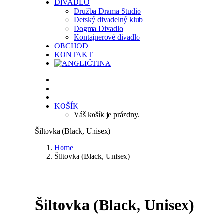
DIVADLO
Družba Drama Studio
Detský divadelný klub
Dogma Divadlo
Kontajnerové divadlo
OBCHOD
KONTAKT
KOŠÍK
Váš košík je prázdny.
Šiltovka (Black, Unisex)
Home
Šiltovka (Black, Unisex)
Šiltovka (Black, Unisex)