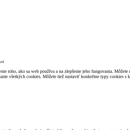
ved
enie toho, ako sa web používa a na zlepšenie jeho fungovania. Môžete
anie všetkých cookies. Môžete tiež nastaviť konkrétne typy cookies s k