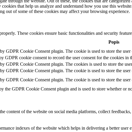
e through the website. Out of these, the cookies that are categorized a
rty cookies that help us analyze and understand how you use this websit
ting out of some of these cookies may affect your browsing experience.
 properly. These cookies ensure basic functionalities and security featu
Popis
t by GDPR Cookie Consent plugin. The cookie is used to store the user c
 by GDPR cookie consent to record the user consent for the cookies in t
t by GDPR Cookie Consent plugin. The cookies is used to store the user
t by GDPR Cookie Consent plugin. The cookie is used to store the user c
t by GDPR Cookie Consent plugin. The cookie is used to store the user 
 by the GDPR Cookie Consent plugin and is used to store whether or not 
the content of the website on social media platforms, collect feedbacks, 
mance indexes of the website which helps in delivering a better user ex