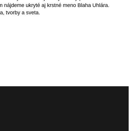
om nájdeme ukryté aj krstné meno Blaha Uhlára.
, tvorby a sveta.