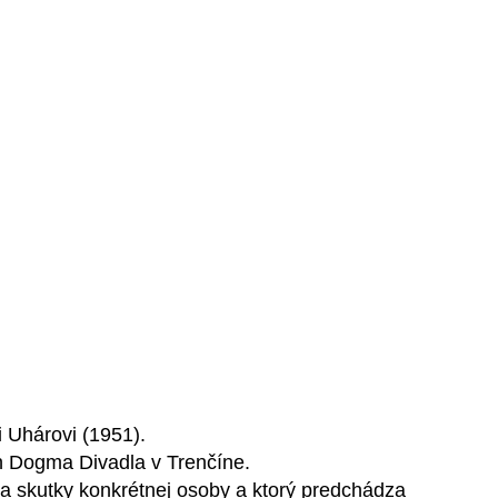
 Uhárovi (1951).
en Dogma Divadla v Trenčíne.
e a skutky konkrétnej osoby a ktorý predchádza