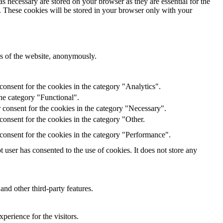
s necessary are stored on your browser as they are essential for the
e. These cookies will be stored in your browser only with your
res of the website, anonymously.
onsent for the cookies in the category "Analytics".
he category "Functional".
 consent for the cookies in the category "Necessary".
onsent for the cookies in the category "Other.
consent for the cookies in the category "Performance".
user has consented to the use of cookies. It does not store any
and other third-party features.
perience for the visitors.