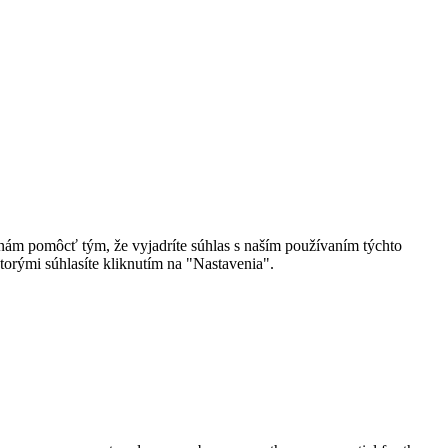
 nám pomôcť tým, že vyjadríte súhlas s naším používaním týchto
torými súhlasíte kliknutím na "Nastavenia".