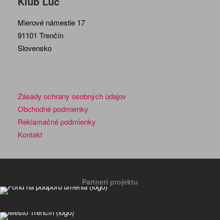
Klub Lúč
Mierové námestie 17
91101 Trenčín
Slovensko
Zásady ochrany osobných údajov
Obchodné podmienky
Reklamačné podmienky
Kontakt
Partneri projektu