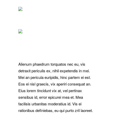
Alienum phaedrum torquatos nec eu, vis
detraxit periculis ex, nihil expetendis in mei.
Mei an pericula euripidis, hinc partem ei est.
Eos ei nisl graecis, vix aperiri consequat an.
Eius lorem tincidunt vix at, vel pertinax
sensibus id, error epicurei mea et. Mea
facilisis urbanitas moderatius id. Vis ei
rationibus definiebas, eu qui purto zril laoreet.