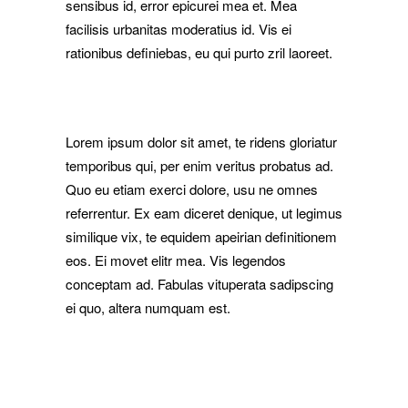
sensibus id, error epicurei mea et. Mea
facilisis urbanitas moderatius id. Vis ei
rationibus definiebas, eu qui purto zril laoreet.
Lorem ipsum dolor sit amet, te ridens gloriatur
temporibus qui, per enim veritus probatus ad.
Quo eu etiam exerci dolore, usu ne omnes
referrentur. Ex eam diceret denique, ut legimus
similique vix, te equidem apeirian definitionem
eos. Ei movet elitr mea. Vis legendos
conceptam ad. Fabulas vituperata sadipscing
ei quo, altera numquam est.