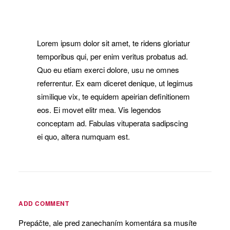
Lorem ipsum dolor sit amet, te ridens gloriatur
temporibus qui, per enim veritus probatus ad.
Quo eu etiam exerci dolore, usu ne omnes
referrentur. Ex eam diceret denique, ut legimus
similique vix, te equidem apeirian definitionem
eos. Ei movet elitr mea. Vis legendos
conceptam ad. Fabulas vituperata sadipscing
ei quo, altera numquam est.
ADD COMMENT
Prepáčte, ale pred zanechaním komentára sa musíte