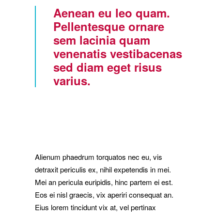
Aenean eu leo quam.
Pellentesque ornare
sem lacinia quam
venenatis vestibacenas
sed diam eget risus
varius.
Alienum phaedrum torquatos nec eu, vis
detraxit periculis ex, nihil expetendis in mei.
Mei an pericula euripidis, hinc partem ei est.
Eos ei nisl graecis, vix aperiri consequat an.
Eius lorem tincidunt vix at, vel pertinax