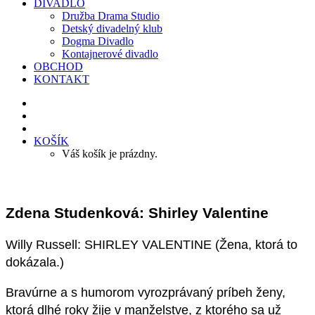
DIVADLO
Družba Drama Studio
Detský divadelný klub
Dogma Divadlo
Kontajnerové divadlo
OBCHOD
KONTAKT
KOŠÍK
Váš košík je prázdny.
Zdena Studenková: Shirley Valentine
Willy Russell: SHIRLEY VALENTINE (Žena, ktorá to
dokázala.)
Bravúrne a s humorom vyrozprávaný príbeh ženy,
ktorá dlhé roky žije v manželstve, z ktorého sa už