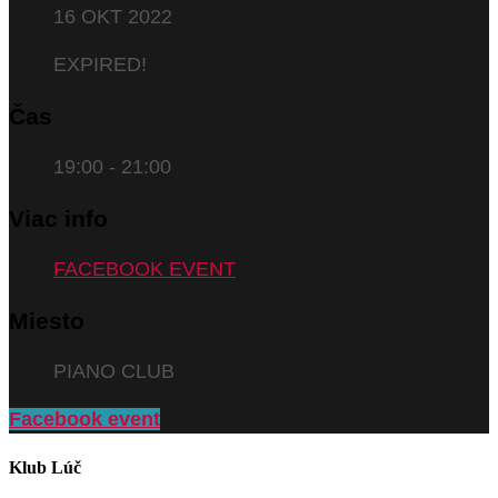
16 OKT 2022
EXPIRED!
Čas
19:00 - 21:00
Viac info
FACEBOOK EVENT
Miesto
PIANO CLUB
Facebook event
Klub Lúč