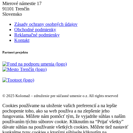
Mierové námestie 17
91101 Trenčín
Slovensko
Zásady ochrany osobných údajov
Obchodné podmienky
Reklamačné podmienky
Kontakt
Partneri projektu
© 2025 Kolomaž – združenie pre súčasné umenie o.z. All rights reserved
Cookies používame na uloženie vašich preferencií a na lepšie
pochopenie toho, ako sa web používa a na zlepšenie jeho
fungovania. Môžete nám pomôcť tým, že vyjadríte súhlas s naším
používaním týchto súborov cookie. Kliknutím na “Prijať všetky”
dávate súhlas na používanie všetkých cookies. Môžete tiež nastaviť
konkrétne typy cookies s ktorými súhlasíte kliknutím na