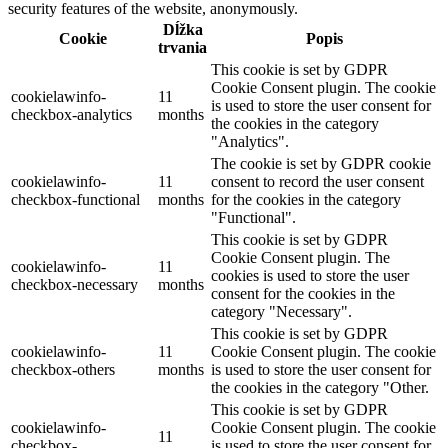
security features of the website, anonymously.
Dĺžka
Cookie
Popis
trvania
This cookie is set by GDPR
Cookie Consent plugin. The cookie
cookielawinfo-
11
is used to store the user consent for
checkbox-analytics
months
the cookies in the category
"Analytics".
The cookie is set by GDPR cookie
cookielawinfo-
11
consent to record the user consent
checkbox-functional
months
for the cookies in the category
"Functional".
This cookie is set by GDPR
Cookie Consent plugin. The
cookielawinfo-
11
cookies is used to store the user
checkbox-necessary
months
consent for the cookies in the
category "Necessary".
This cookie is set by GDPR
cookielawinfo-
11
Cookie Consent plugin. The cookie
checkbox-others
months
is used to store the user consent for
the cookies in the category "Other.
This cookie is set by GDPR
cookielawinfo-
Cookie Consent plugin. The cookie
11
checkbox-
is used to store the user consent for