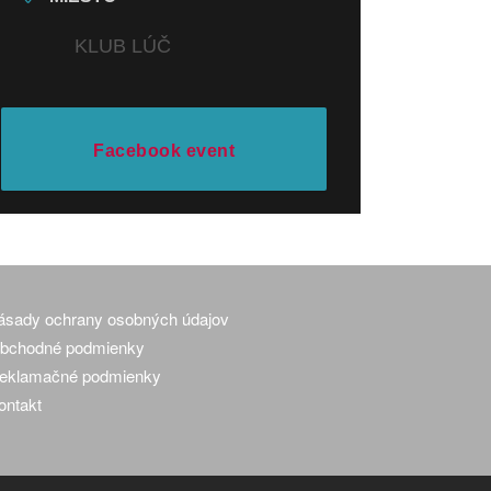
KLUB LÚČ
Facebook event
ásady ochrany osobných údajov
bchodné podmienky
eklamačné podmienky
ontakt