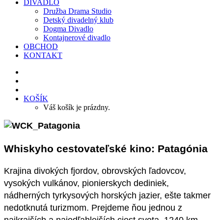
DIVADLO
Družba Drama Studio
Detský divadelný klub
Dogma Divadlo
Kontajnerové divadlo
OBCHOD
KONTAKT
KOŠÍK
Váš košík je prázdny.
Whiskyho cestovateľské kino: Patagónia
Krajina divokých fjordov, obrovských ľadovcov,
vysokých vulkánov, pionierskych dediniek,
nádherných tyrkysových horských jazier, ešte takmer
nedotknutá turizmom. Prejdeme ňou jednou z