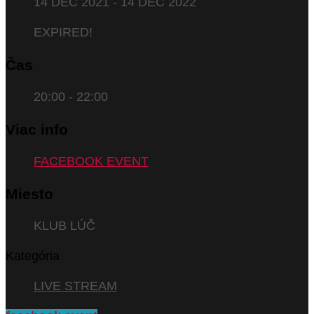
14 DEC 2021
- 14 DEC 2022
EXPIRED!
Čas
20:00 - 22:00
Viac info
FACEBOOK EVENT
Miesto
KLUB LÚČ
Kategória
LIVE STREAM