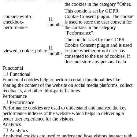
the cookies in the category "Other.
This cookie is set by GDPR
cookielawinfo-
Cookie Consent plugin. The cookie
11
checkbox-
is used to store the user consent for
months
performance
the cookies in the category
"Performance".
The cookie is set by the GDPR
Cookie Consent plugin and is used
11
viewed_cookie_policy
to store whether or not user has
months
consented to the use of cookies. It
does not store any personal data.
Functional
Functional
Functional cookies help to perform certain functionalities like
sharing the content of the website on social media platforms, collect
feedbacks, and other third-party features.
Performance
Performance
Performance cookies are used to understand and analyze the key
performance indexes of the website which helps in delivering a
better user experience for the visitors.
Analytics
Analytics
Analytical cookies are used to understand how visitors interact with