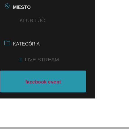
MIESTO
KLUB LÚČ
KATEGÓRIA
LIVE STREAM
facebook event