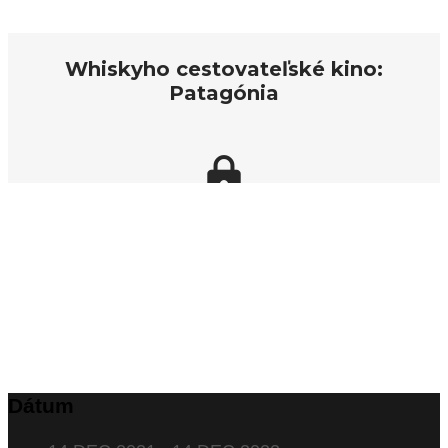
Dátum