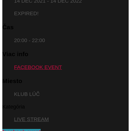
14 DEC 2021
- 14 DEC 2022
EXPIRED!
Čas
20:00 - 22:00
Viac info
FACEBOOK EVENT
Miesto
KLUB LÚČ
Kategória
LIVE STREAM