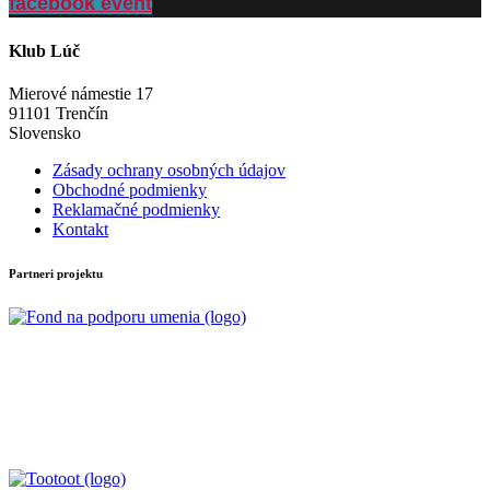
facebook event
Klub Lúč
Mierové námestie 17
91101 Trenčín
Slovensko
Zásady ochrany osobných údajov
Obchodné podmienky
Reklamačné podmienky
Kontakt
Partneri projektu