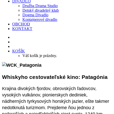
DIVADLO
Družba Drama Studio
Detský divadelný klub
Dogma Divadlo
Kontajnerové divadlo
OBCHOD
KONTAKT
KOŠÍK
Váš košík je prázdny.
Whiskyho cestovateľské kino: Patagónia
Krajina divokých fjordov, obrovských ľadovcov,
vysokých vulkánov, pionierskych dediniek,
nádherných tyrkysových horských jazier, ešte takmer
nedotknutá turizmom. Prejdeme ňou jednou z