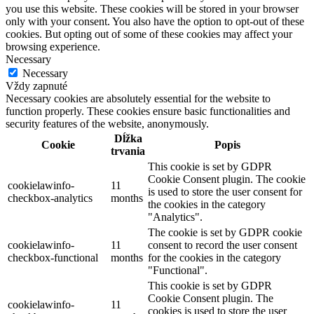
you use this website. These cookies will be stored in your browser
only with your consent. You also have the option to opt-out of these
cookies. But opting out of some of these cookies may affect your
browsing experience.
Necessary
Necessary
Vždy zapnuté
Necessary cookies are absolutely essential for the website to
function properly. These cookies ensure basic functionalities and
security features of the website, anonymously.
Dĺžka
Cookie
Popis
trvania
This cookie is set by GDPR
Cookie Consent plugin. The cookie
cookielawinfo-
11
is used to store the user consent for
checkbox-analytics
months
the cookies in the category
"Analytics".
The cookie is set by GDPR cookie
cookielawinfo-
11
consent to record the user consent
checkbox-functional
months
for the cookies in the category
"Functional".
This cookie is set by GDPR
Cookie Consent plugin. The
cookielawinfo-
11
cookies is used to store the user