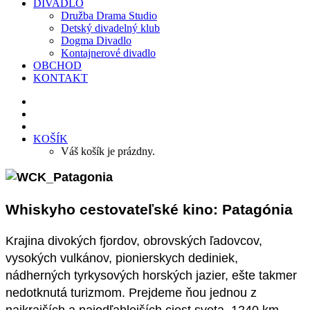
DIVADLO
Družba Drama Studio
Detský divadelný klub
Dogma Divadlo
Kontajnerové divadlo
OBCHOD
KONTAKT
KOŠÍK
Váš košík je prázdny.
Whiskyho cestovateľské kino: Patagónia
Krajina divokých fjordov, obrovských ľadovcov,
vysokých vulkánov, pionierskych dediniek,
nádherných tyrkysových horských jazier, ešte takmer
nedotknutá turizmom. Prejdeme ňou jednou z