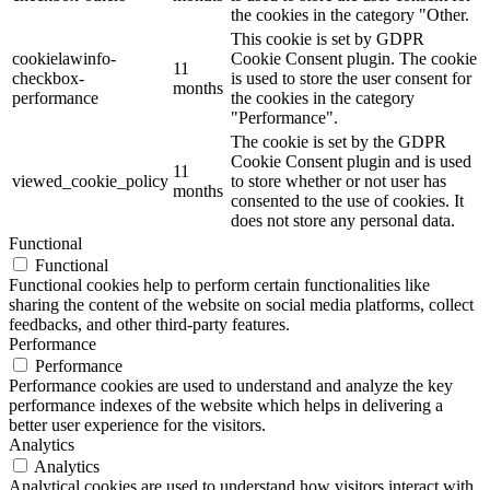
the cookies in the category "Other.
This cookie is set by GDPR
cookielawinfo-
Cookie Consent plugin. The cookie
11
checkbox-
is used to store the user consent for
months
performance
the cookies in the category
"Performance".
The cookie is set by the GDPR
Cookie Consent plugin and is used
11
viewed_cookie_policy
to store whether or not user has
months
consented to the use of cookies. It
does not store any personal data.
Functional
Functional
Functional cookies help to perform certain functionalities like
sharing the content of the website on social media platforms, collect
feedbacks, and other third-party features.
Performance
Performance
Performance cookies are used to understand and analyze the key
performance indexes of the website which helps in delivering a
better user experience for the visitors.
Analytics
Analytics
Analytical cookies are used to understand how visitors interact with