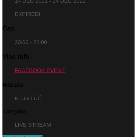
14 DEC 2021
- 14 DEC 2022
EXPIRED!
Čas
20:00 - 22:00
Viac info
FACEBOOK EVENT
Miesto
KLUB LÚČ
Kategória
LIVE STREAM