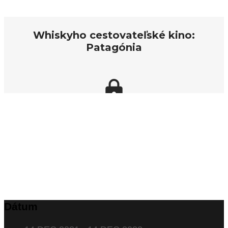
Dátum