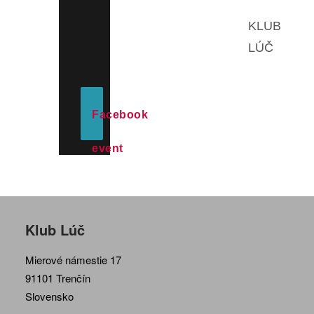
KLUB
LÚČ
Facebook
event
Klub Lúč
Mierové námestie 17
91101 Trenčín
Slovensko