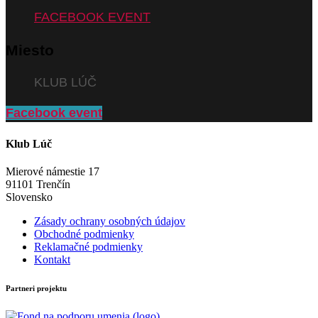
FACEBOOK EVENT
Miesto
KLUB LÚČ
Facebook event
Klub Lúč
Mierové námestie 17
91101 Trenčín
Slovensko
Zásady ochrany osobných údajov
Obchodné podmienky
Reklamačné podmienky
Kontakt
Partneri projektu