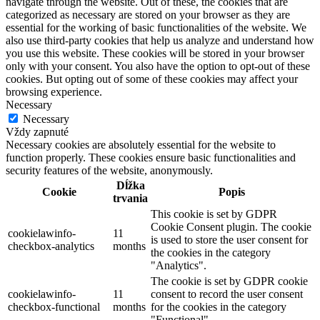
navigate through the website. Out of these, the cookies that are
categorized as necessary are stored on your browser as they are
essential for the working of basic functionalities of the website. We
also use third-party cookies that help us analyze and understand how
you use this website. These cookies will be stored in your browser
only with your consent. You also have the option to opt-out of these
cookies. But opting out of some of these cookies may affect your
browsing experience.
Necessary
Necessary
Vždy zapnuté
Necessary cookies are absolutely essential for the website to
function properly. These cookies ensure basic functionalities and
security features of the website, anonymously.
Dĺžka
Cookie
Popis
trvania
This cookie is set by GDPR
Cookie Consent plugin. The cookie
cookielawinfo-
11
is used to store the user consent for
checkbox-analytics
months
the cookies in the category
"Analytics".
The cookie is set by GDPR cookie
cookielawinfo-
11
consent to record the user consent
checkbox-functional
months
for the cookies in the category
"Functional".