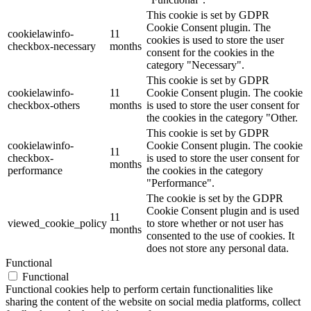
This cookie is set by GDPR
Cookie Consent plugin. The
cookielawinfo-
11
cookies is used to store the user
checkbox-necessary
months
consent for the cookies in the
category "Necessary".
This cookie is set by GDPR
cookielawinfo-
11
Cookie Consent plugin. The cookie
checkbox-others
months
is used to store the user consent for
the cookies in the category "Other.
This cookie is set by GDPR
cookielawinfo-
Cookie Consent plugin. The cookie
11
checkbox-
is used to store the user consent for
months
performance
the cookies in the category
"Performance".
The cookie is set by the GDPR
Cookie Consent plugin and is used
11
viewed_cookie_policy
to store whether or not user has
months
consented to the use of cookies. It
does not store any personal data.
Functional
Functional
Functional cookies help to perform certain functionalities like
sharing the content of the website on social media platforms, collect