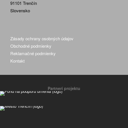
91101 Trenčín
Slovensko
Zásady ochrany osobných údajov
Obchodné podmienky
Reklamačné podmienky
Kontakt
Partneri projektu