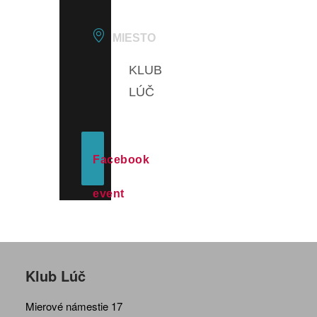
MIESTO
KLUB
LÚČ
Facebook
event
Klub Lúč
Mierové námestie 17