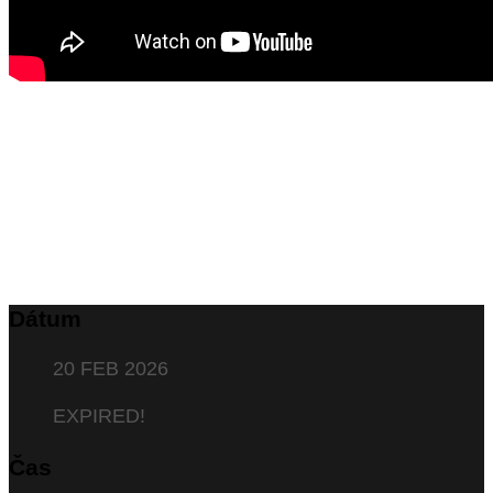
Dátum
20 FEB 2026
EXPIRED!
Čas