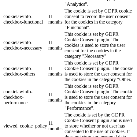
"Analytics".
The cookie is set by GDPR cookie
cookielawinfo-
11
consent to record the user consent
checkbox-functional
months
for the cookies in the category
"Functional".
This cookie is set by GDPR
Cookie Consent plugin. The
cookielawinfo-
11
cookies is used to store the user
checkbox-necessary
months
consent for the cookies in the
category "Necessary".
This cookie is set by GDPR
cookielawinfo-
11
Cookie Consent plugin. The cookie
checkbox-others
months
is used to store the user consent for
the cookies in the category "Other.
This cookie is set by GDPR
cookielawinfo-
Cookie Consent plugin. The cookie
11
checkbox-
is used to store the user consent for
months
performance
the cookies in the category
"Performance".
The cookie is set by the GDPR
Cookie Consent plugin and is used
11
viewed_cookie_policy
to store whether or not user has
months
consented to the use of cookies. It
does not store any personal data.