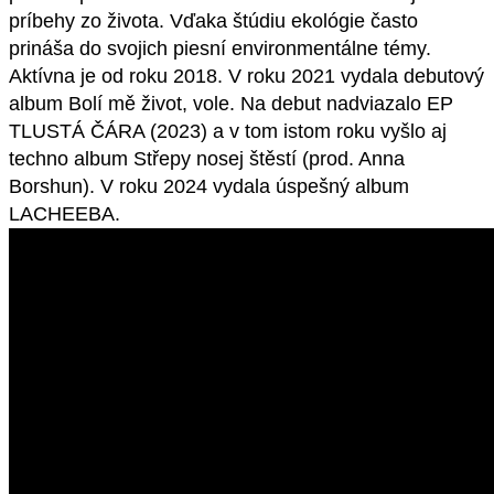
príbehy zo života. Vďaka štúdiu ekológie často
prináša do svojich piesní environmentálne témy.
Aktívna je od roku 2018. V roku 2021 vydala debutový
album Bolí mě život, vole. Na debut nadviazalo EP
TLUSTÁ ČÁRA (2023) a v tom istom roku vyšlo aj
techno album Střepy nosej štěstí (prod. Anna
Borshun). V roku 2024 vydala úspešný album
LACHEEBA.