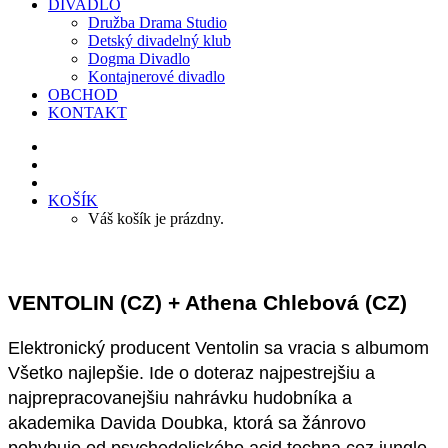
DIVADLO
Družba Drama Studio
Detský divadelný klub
Dogma Divadlo
Kontajnerové divadlo
OBCHOD
KONTAKT
KOŠÍK
Váš košík je prázdny.
VENTOLIN (CZ) + Athena Chlebová (CZ)
Elektronický producent Ventolin sa vracia s albumom
Všetko najlepšie. Ide o doteraz najpestrejšiu a
najprepracovanejšiu nahrávku hudobníka a
akademika Davida Doubka, ktorá sa žánrovo