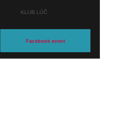
KLUB LÚČ
Facebook event