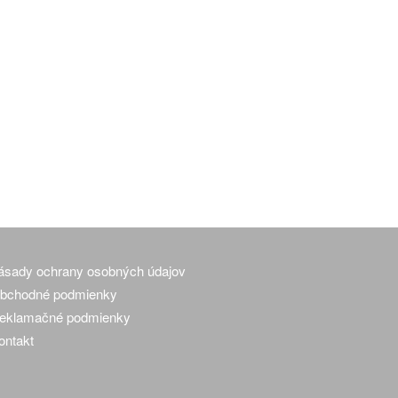
ásady ochrany osobných údajov
bchodné podmienky
eklamačné podmienky
ontakt