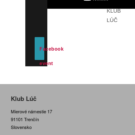
KLUB
LÚČ
Facebook
event
Klub Lúč
Mierové námestie 17
91101 Trenčín
Slovensko