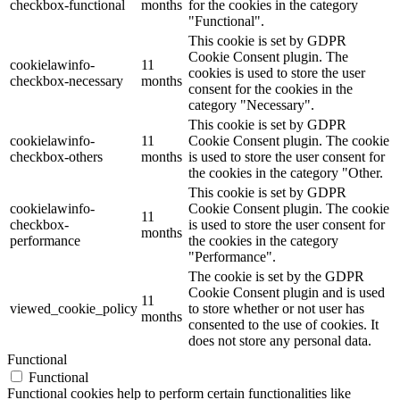
checkbox-functional
months
for the cookies in the category
"Functional".
This cookie is set by GDPR
Cookie Consent plugin. The
cookielawinfo-
11
cookies is used to store the user
checkbox-necessary
months
consent for the cookies in the
category "Necessary".
This cookie is set by GDPR
cookielawinfo-
11
Cookie Consent plugin. The cookie
checkbox-others
months
is used to store the user consent for
the cookies in the category "Other.
This cookie is set by GDPR
cookielawinfo-
Cookie Consent plugin. The cookie
11
checkbox-
is used to store the user consent for
months
performance
the cookies in the category
"Performance".
The cookie is set by the GDPR
Cookie Consent plugin and is used
11
viewed_cookie_policy
to store whether or not user has
months
consented to the use of cookies. It
does not store any personal data.
Functional
Functional
Functional cookies help to perform certain functionalities like