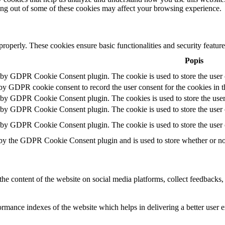
ting out of some of these cookies may affect your browsing experience.
 properly. These cookies ensure basic functionalities and security featu
Popis
t by GDPR Cookie Consent plugin. The cookie is used to store the user c
 by GDPR cookie consent to record the user consent for the cookies in t
t by GDPR Cookie Consent plugin. The cookies is used to store the user
t by GDPR Cookie Consent plugin. The cookie is used to store the user c
t by GDPR Cookie Consent plugin. The cookie is used to store the user 
 by the GDPR Cookie Consent plugin and is used to store whether or not 
the content of the website on social media platforms, collect feedbacks, 
mance indexes of the website which helps in delivering a better user ex