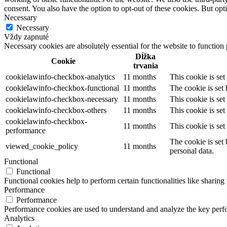
consent. You also have the option to opt-out of these cookies. But op
Necessary
Necessary
Vždy zapnuté
Necessary cookies are absolutely essential for the website to function
Dĺžka
Cookie
trvania
cookielawinfo-checkbox-analytics
11 months
This cookie is se
cookielawinfo-checkbox-functional
11 months
The cookie is set
cookielawinfo-checkbox-necessary
11 months
This cookie is se
cookielawinfo-checkbox-others
11 months
This cookie is se
cookielawinfo-checkbox-
11 months
This cookie is se
performance
The cookie is set
viewed_cookie_policy
11 months
personal data.
Functional
Functional
Functional cookies help to perform certain functionalities like sharing 
Performance
Performance
Performance cookies are used to understand and analyze the key perfor
Analytics