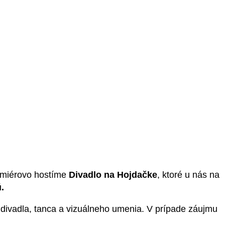
remiérovo hostíme
Divadlo na Hojdačke
, ktoré u nás na
.
i divadla, tanca a vizuálneho umenia. V prípade záujmu