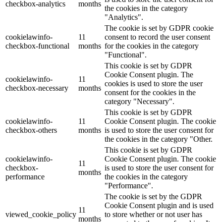
checkbox-analytics
months
the cookies in the category
"Analytics".
The cookie is set by GDPR cookie
cookielawinfo-
11
consent to record the user consent
checkbox-functional
months
for the cookies in the category
"Functional".
This cookie is set by GDPR
Cookie Consent plugin. The
cookielawinfo-
11
cookies is used to store the user
checkbox-necessary
months
consent for the cookies in the
category "Necessary".
This cookie is set by GDPR
cookielawinfo-
11
Cookie Consent plugin. The cookie
checkbox-others
months
is used to store the user consent for
the cookies in the category "Other.
This cookie is set by GDPR
cookielawinfo-
Cookie Consent plugin. The cookie
11
checkbox-
is used to store the user consent for
months
performance
the cookies in the category
"Performance".
The cookie is set by the GDPR
Cookie Consent plugin and is used
11
viewed_cookie_policy
to store whether or not user has
months