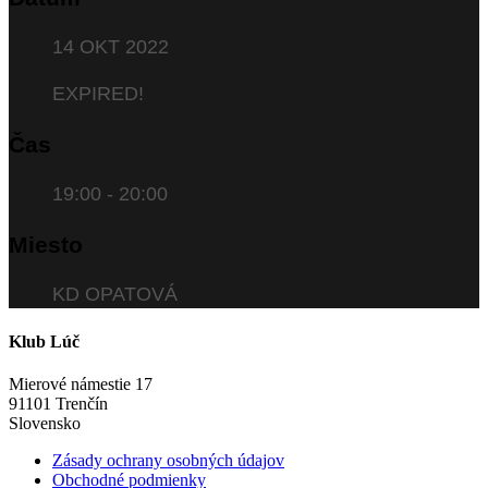
14 OKT 2022
EXPIRED!
Čas
19:00 - 20:00
Miesto
KD OPATOVÁ
Klub Lúč
Mierové námestie 17
91101 Trenčín
Slovensko
Zásady ochrany osobných údajov
Obchodné podmienky