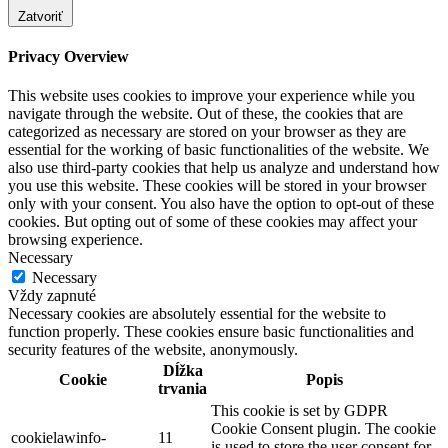
Zatvoriť
Privacy Overview
This website uses cookies to improve your experience while you
navigate through the website. Out of these, the cookies that are
categorized as necessary are stored on your browser as they are
essential for the working of basic functionalities of the website. We
also use third-party cookies that help us analyze and understand how
you use this website. These cookies will be stored in your browser
only with your consent. You also have the option to opt-out of these
cookies. But opting out of some of these cookies may affect your
browsing experience.
Necessary
Necessary
Vždy zapnuté
Necessary cookies are absolutely essential for the website to
function properly. These cookies ensure basic functionalities and
security features of the website, anonymously.
Dĺžka
Cookie
Popis
trvania
This cookie is set by GDPR
Cookie Consent plugin. The cookie
cookielawinfo-
11
is used to store the user consent for