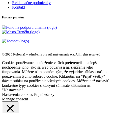
Reklamačné podmienky
Kontakt
Partneri projektu
© 2025 Kolomaž – združenie pre súčasné umenie o.z. All rights reserved
Cookies používame na uloženie vašich preferencií a na lepšie
pochopenie toho, ako sa web používa a na zlepšenie jeho
fungovania. Môžete nám pomôcť tým, že vyjadríte súhlas s naším
používaním týchto súborov cookie. Kliknutím na “Prijať všetky”
dávate súhlas na používanie všetkých cookies. Môžete tiež nastaviť
konkrétne typy cookies s ktorými súhlasíte kliknutím na
"Nastavenia".
Nastavenia cookies
Prijať všetky
Manage consent