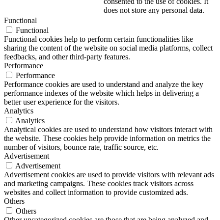
consented to the use of cookies. It
does not store any personal data.
Functional
Functional
Functional cookies help to perform certain functionalities like
sharing the content of the website on social media platforms, collect
feedbacks, and other third-party features.
Performance
Performance
Performance cookies are used to understand and analyze the key
performance indexes of the website which helps in delivering a
better user experience for the visitors.
Analytics
Analytics
Analytical cookies are used to understand how visitors interact with
the website. These cookies help provide information on metrics the
number of visitors, bounce rate, traffic source, etc.
Advertisement
Advertisement
Advertisement cookies are used to provide visitors with relevant ads
and marketing campaigns. These cookies track visitors across
websites and collect information to provide customized ads.
Others
Others
Other uncategorized cookies are those that are being analyzed and