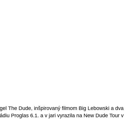
gel The Dude, inšpirovaný filmom Big Lebowski a dva
iu Proglas 6.1. a v jari vyrazila na New Dude Tour v