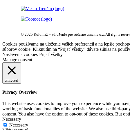
© 2025 Kolomaž – združenie pre súčasné umenie o.z. All rights reser
Cookies používame na uloženie vašich preferencií a na lepšie pochop
súborov cookie. Kliknutím na “Prijať všetky” dávate súhlas na použív
Nastavenia cookies
Prijať všetky
Manage consent
Zatvoriť
Privacy Overview
This website uses cookies to improve your experience while you navigat
working of basic functionalities of the website. We also use third-pa
consent. You also have the option to opt-out of these cookies. But op
Necessary
Necessary