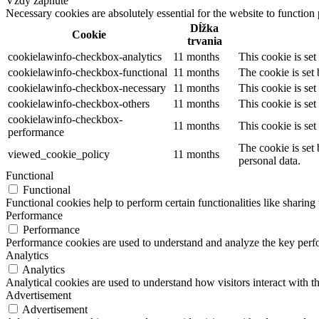
Vždy zapnuté
Necessary cookies are absolutely essential for the website to function
Dĺžka
Cookie
trvania
cookielawinfo-checkbox-analytics
11 months
This cookie is se
cookielawinfo-checkbox-functional
11 months
The cookie is set
cookielawinfo-checkbox-necessary
11 months
This cookie is se
cookielawinfo-checkbox-others
11 months
This cookie is se
cookielawinfo-checkbox-
11 months
This cookie is se
performance
The cookie is set
viewed_cookie_policy
11 months
personal data.
Functional
Functional
Functional cookies help to perform certain functionalities like sharing 
Performance
Performance
Performance cookies are used to understand and analyze the key perfor
Analytics
Analytics
Analytical cookies are used to understand how visitors interact with th
Advertisement
Advertisement