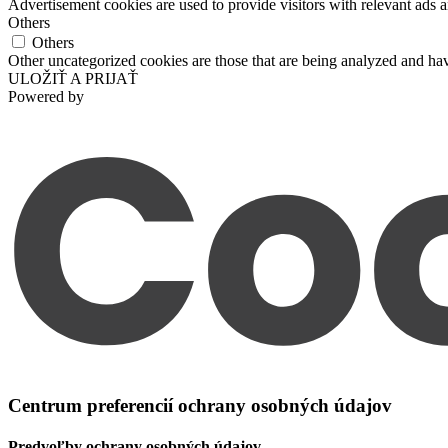
Advertisement cookies are used to provide visitors with relevant ads 
Others
Others
Other uncategorized cookies are those that are being analyzed and have
ULOŽIŤ A PRIJAŤ
Powered by
Centrum preferencií ochrany osobných údajov
Predvoľby ochrany osobných údajov