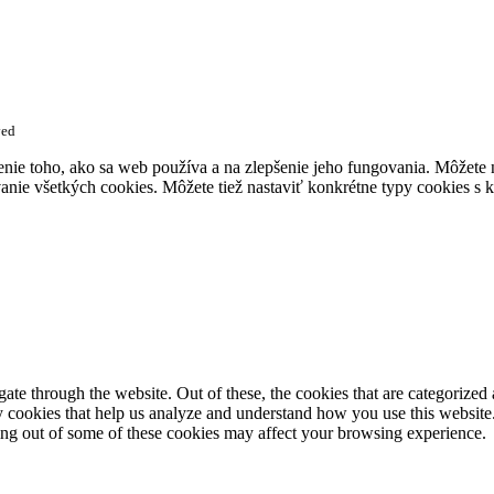
ved
enie toho, ako sa web používa a na zlepšenie jeho fungovania. Môžete
anie všetkých cookies. Môžete tiež nastaviť konkrétne typy cookies s k
e through the website. Out of these, the cookies that are categorized a
rty cookies that help us analyze and understand how you use this websit
ting out of some of these cookies may affect your browsing experience.