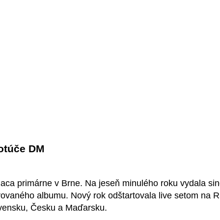
Kotúče DM
aca primárne v Brne. Na jeseň minulého roku vydala sin
ovaného albumu. Nový rok odštartovala live setom na Rád
lovensku, Česku a Maďarsku.