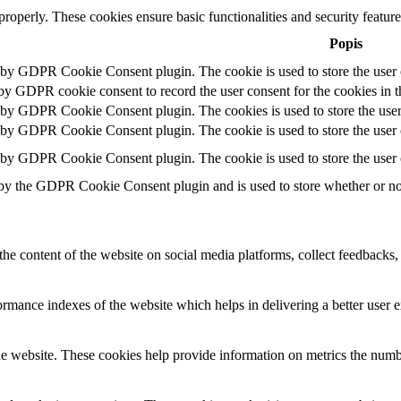
 properly. These cookies ensure basic functionalities and security featu
Popis
t by GDPR Cookie Consent plugin. The cookie is used to store the user c
 by GDPR cookie consent to record the user consent for the cookies in t
t by GDPR Cookie Consent plugin. The cookies is used to store the user
t by GDPR Cookie Consent plugin. The cookie is used to store the user c
t by GDPR Cookie Consent plugin. The cookie is used to store the user 
 by the GDPR Cookie Consent plugin and is used to store whether or not 
the content of the website on social media platforms, collect feedbacks, 
mance indexes of the website which helps in delivering a better user ex
e website. These cookies help provide information on metrics the number 