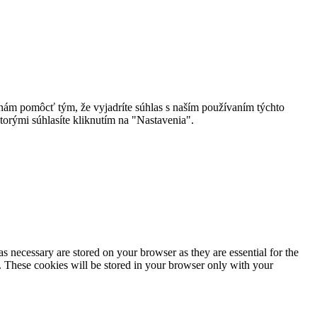
 nám pomôcť tým, že vyjadríte súhlas s naším používaním týchto
torými súhlasíte kliknutím na "Nastavenia".
s necessary are stored on your browser as they are essential for the
e. These cookies will be stored in your browser only with your