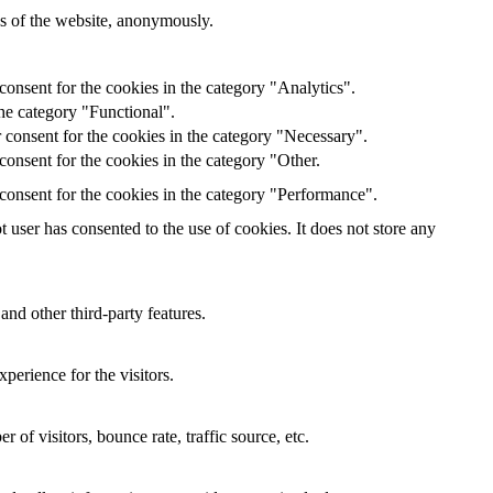
res of the website, anonymously.
onsent for the cookies in the category "Analytics".
he category "Functional".
 consent for the cookies in the category "Necessary".
onsent for the cookies in the category "Other.
consent for the cookies in the category "Performance".
user has consented to the use of cookies. It does not store any
and other third-party features.
perience for the visitors.
of visitors, bounce rate, traffic source, etc.