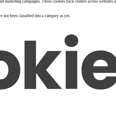
and marketing campaigns. These cookies track visitors across websites a
 not been classified into a category as yet.