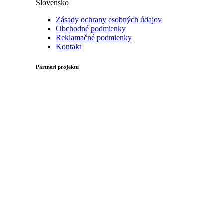
Slovensko
Zásady ochrany osobných údajov
Obchodné podmienky
Reklamačné podmienky
Kontakt
Partneri projektu