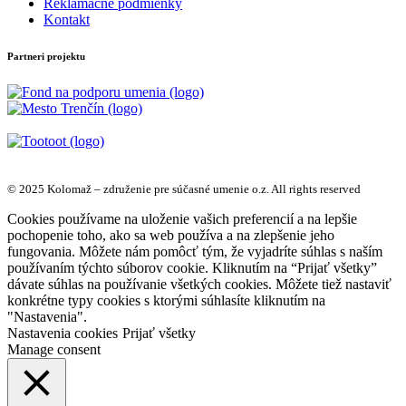
Reklamačné podmienky
Kontakt
Partneri projektu
© 2025 Kolomaž – združenie pre súčasné umenie o.z. All rights reserved
Cookies používame na uloženie vašich preferencií a na lepšie
pochopenie toho, ako sa web používa a na zlepšenie jeho
fungovania. Môžete nám pomôcť tým, že vyjadríte súhlas s naším
používaním týchto súborov cookie. Kliknutím na “Prijať všetky”
dávate súhlas na používanie všetkých cookies. Môžete tiež nastaviť
konkrétne typy cookies s ktorými súhlasíte kliknutím na
"Nastavenia".
Nastavenia cookies
Prijať všetky
Manage consent