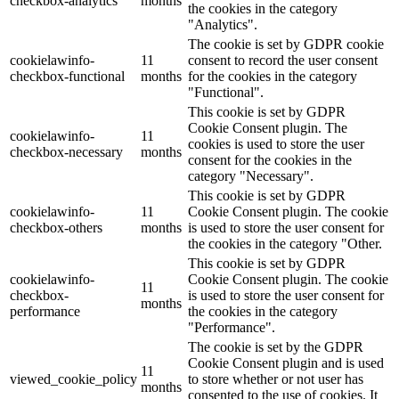
checkbox-analytics
months
the cookies in the category
"Analytics".
The cookie is set by GDPR cookie
cookielawinfo-
11
consent to record the user consent
checkbox-functional
months
for the cookies in the category
"Functional".
This cookie is set by GDPR
Cookie Consent plugin. The
cookielawinfo-
11
cookies is used to store the user
checkbox-necessary
months
consent for the cookies in the
category "Necessary".
This cookie is set by GDPR
cookielawinfo-
11
Cookie Consent plugin. The cookie
checkbox-others
months
is used to store the user consent for
the cookies in the category "Other.
This cookie is set by GDPR
cookielawinfo-
Cookie Consent plugin. The cookie
11
checkbox-
is used to store the user consent for
months
performance
the cookies in the category
"Performance".
The cookie is set by the GDPR
Cookie Consent plugin and is used
11
viewed_cookie_policy
to store whether or not user has
months
consented to the use of cookies. It