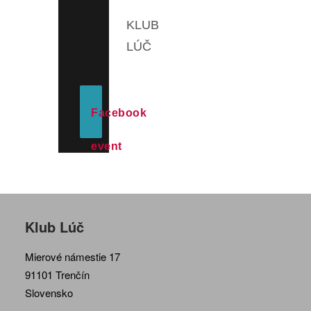
KLUB
LÚČ
Facebook
event
Klub Lúč
Mierové námestie 17
91101 Trenčín
Slovensko