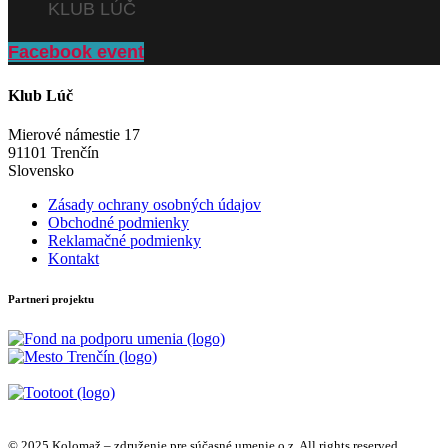
KLUB LÚČ
Facebook event
Klub Lúč
Mierové námestie 17
91101 Trenčín
Slovensko
Zásady ochrany osobných údajov
Obchodné podmienky
Reklamačné podmienky
Kontakt
Partneri projektu
© 2025 Kolomaž – združenie pre súčasné umenie o.z. All rights reserved