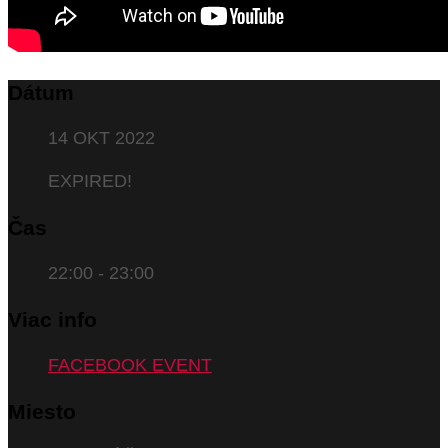
Dátum
14 OKT 2022
EXPIRED!
Čas
22:00 - 23:00
Viac info
FACEBOOK EVENT
Miesto