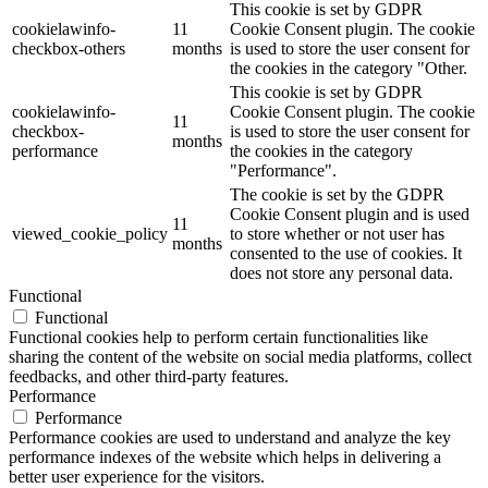
This cookie is set by GDPR
cookielawinfo-
11
Cookie Consent plugin. The cookie
checkbox-others
months
is used to store the user consent for
the cookies in the category "Other.
This cookie is set by GDPR
cookielawinfo-
Cookie Consent plugin. The cookie
11
checkbox-
is used to store the user consent for
months
performance
the cookies in the category
"Performance".
The cookie is set by the GDPR
Cookie Consent plugin and is used
11
viewed_cookie_policy
to store whether or not user has
months
consented to the use of cookies. It
does not store any personal data.
Functional
Functional
Functional cookies help to perform certain functionalities like
sharing the content of the website on social media platforms, collect
feedbacks, and other third-party features.
Performance
Performance
Performance cookies are used to understand and analyze the key
performance indexes of the website which helps in delivering a
better user experience for the visitors.