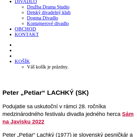
DIVADLO
Družba Drama Studio
Detský divadelný klub
Dogma Divadlo
Kontajnerové divadlo
OBCHOD
KONTAKT
KOŠÍK
Váš košík je prázdny.
Peter „Petiar“ LACHKÝ (SK)
Podujatie sa uskutoční v rámci 28. ročníka
medzinárodného festivalu divadla jedného herca
Sám
na Javisku 2022
Peter „Petiar“ Lachký (1977) je slovenský pesničkár a