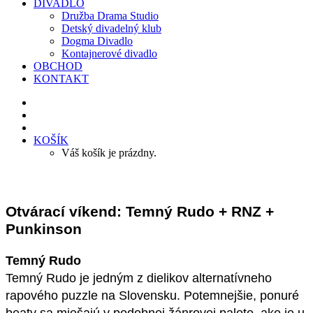
DIVADLO
Družba Drama Studio
Detský divadelný klub
Dogma Divadlo
Kontajnerové divadlo
OBCHOD
KONTAKT
KOŠÍK
Váš košík je prázdny.
Otvárací víkend: Temný Rudo + RNZ +
Punkinson
Temný Rudo
Temný Rudo je jedným z dielikov alternatívneho
rapového puzzle na Slovensku. Potemnejšie, ponuré