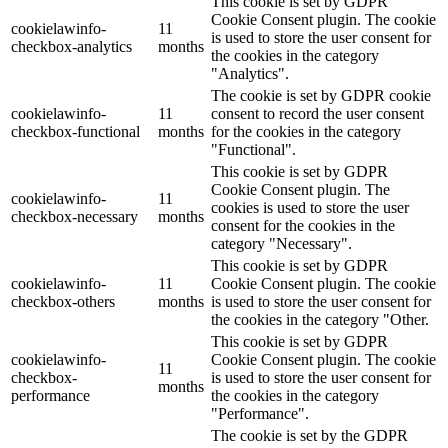
This cookie is set by GDPR
Cookie Consent plugin. The cookie
cookielawinfo-
11
is used to store the user consent for
checkbox-analytics
months
the cookies in the category
"Analytics".
The cookie is set by GDPR cookie
cookielawinfo-
11
consent to record the user consent
checkbox-functional
months
for the cookies in the category
"Functional".
This cookie is set by GDPR
Cookie Consent plugin. The
cookielawinfo-
11
cookies is used to store the user
checkbox-necessary
months
consent for the cookies in the
category "Necessary".
This cookie is set by GDPR
cookielawinfo-
11
Cookie Consent plugin. The cookie
checkbox-others
months
is used to store the user consent for
the cookies in the category "Other.
This cookie is set by GDPR
cookielawinfo-
Cookie Consent plugin. The cookie
11
checkbox-
is used to store the user consent for
months
performance
the cookies in the category
"Performance".
The cookie is set by the GDPR