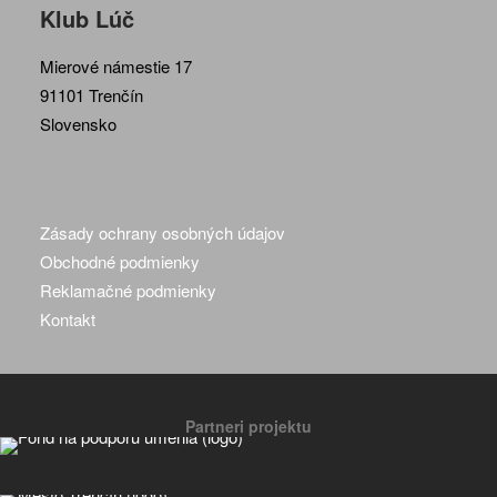
Klub Lúč
Mierové námestie 17
91101 Trenčín
Slovensko
Zásady ochrany osobných údajov
Obchodné podmienky
Reklamačné podmienky
Kontakt
Partneri projektu