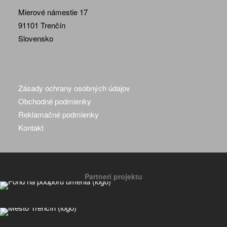
Mierové námestie 17
91101 Trenčín
Slovensko
Zásady ochrany osobných údajov
Obchodné podmienky
Reklamačné podmienky
Kontakt
Partneri projektu