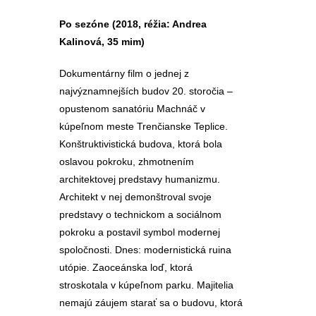
Po sezóne (2018, réžia: Andrea
Kalinová, 35 mim)
Dokumentárny film o jednej z
najvýznamnejších budov 20. storočia –
opustenom sanatóriu Machnáč v
kúpeľnom meste Trenčianske Teplice.
Konštruktivistická budova, ktorá bola
oslavou pokroku, zhmotnením
architektovej predstavy humanizmu.
Architekt v nej demonštroval svoje
predstavy o technickom a sociálnom
pokroku a postavil symbol modernej
spoločnosti. Dnes: modernistická ruina
utópie. Zaoceánska loď, ktorá
stroskotala v kúpeľnom parku. Majitelia
nemajú záujem starať sa o budovu, ktorá