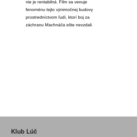
nie je rentabilná. Film sa venuje
fenoménu tejto výnimočnej budovy
prostredníctvom ľudí, ktorí boj za
záchranu Machnáča ešte nevzdali.
Klub Lúč