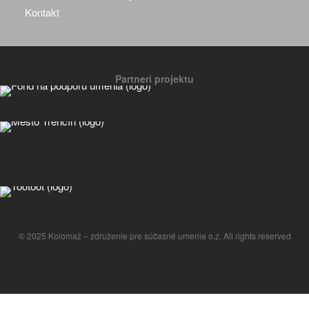
Kontakt
Partneri projektu
© 2025 Kolomaž – združenie pre súčasné umenie o.z. All rights reserved
Manage consent