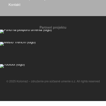
Kontakt
Partneri projektu
© 2025 Kolomaž – združenie pre súčasné umenie o.z. All rights reserved
Manage consent