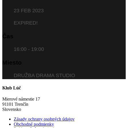
23 FEB 2023
EXPIRED!
Čas
16:00 - 19:00
Miesto
DRUŽBA DRAMA STUDIO
Klub Lúč
Mierové námestie 17
91101 Trenčín
Slovensko
Zásady ochrany osobných údajov
Obchodné podmienky