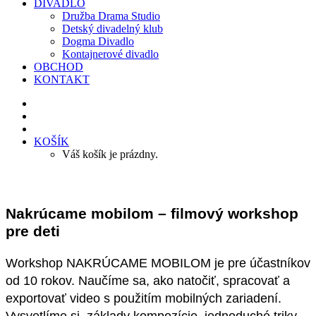
DIVADLO
Družba Drama Studio
Detský divadelný klub
Dogma Divadlo
Kontajnerové divadlo
OBCHOD
KONTAKT
KOŠÍK
Váš košík je prázdny.
Nakrúcame mobilom – filmový workshop
pre deti
Workshop NAKRÚCAME MOBILOM je pre účastníkov
od 10 rokov. Naučíme sa, ako natočiť, spracovať a
exportovať video s použitím mobilných zariadení.