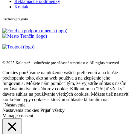
Reklamačné podmienky
Kontakt
Partneri projektu
© 2025 Kolomaž – združenie pre súčasné umenie o.z. All rights reserved
Cookies používame na uloženie vašich preferencií a na lepšie
pochopenie toho, ako sa web používa a na zlepšenie jeho
fungovania. Môžete nám pomôcť tým, že vyjadríte súhlas s naším
používaním týchto súborov cookie. Kliknutím na “Prijať všetky”
dávate súhlas na používanie všetkých cookies. Môžete tiež nastaviť
konkrétne typy cookies s ktorými súhlasíte kliknutím na
"Nastavenia".
Nastavenia cookies
Prijať všetky
Manage consent