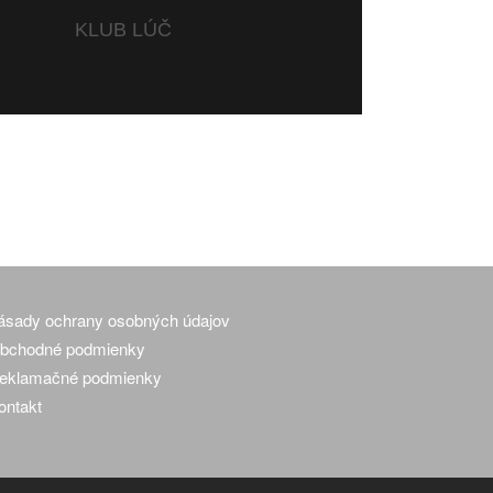
KLUB LÚČ
ásady ochrany osobných údajov
bchodné podmienky
eklamačné podmienky
ontakt