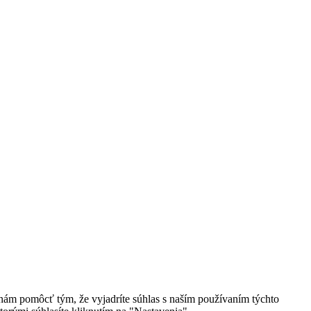
 nám pomôcť tým, že vyjadríte súhlas s naším používaním týchto