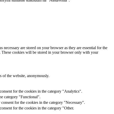
torými súhlasíte kliknutím na "Nastavenia".
s necessary are stored on your browser as they are essential for the
e. These cookies will be stored in your browser only with your
res of the website, anonymously.
onsent for the cookies in the category "Analytics".
he category "Functional".
 consent for the cookies in the category "Necessary".
onsent for the cookies in the category "Other.