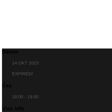
Dátum
14 OKT 2023
EXPIRED!
Čas
18:00 - 19:00
Viac info