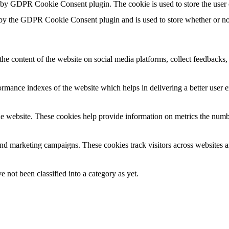
t by GDPR Cookie Consent plugin. The cookie is used to store the user 
 by the GDPR Cookie Consent plugin and is used to store whether or not 
the content of the website on social media platforms, collect feedbacks, 
mance indexes of the website which helps in delivering a better user ex
e website. These cookies help provide information on metrics the number 
and marketing campaigns. These cookies track visitors across websites a
 not been classified into a category as yet.