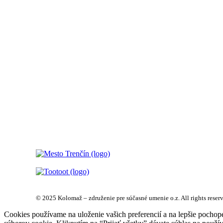
© 2025 Kolomaž – združenie pre súčasné umenie o.z. All rights reser
Cookies používame na uloženie vašich preferencií a na lepšie pochop