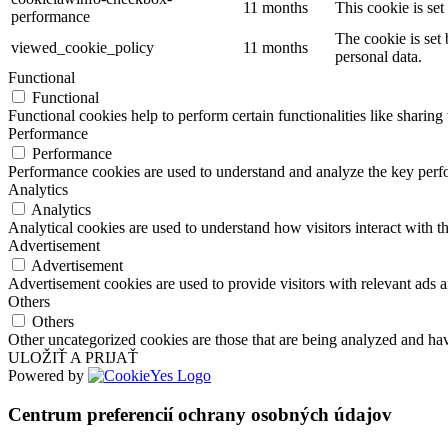
11 months
This cookie is se
performance
The cookie is set
viewed_cookie_policy
11 months
personal data.
Functional
Functional
Functional cookies help to perform certain functionalities like sharing 
Performance
Performance
Performance cookies are used to understand and analyze the key perfor
Analytics
Analytics
Analytical cookies are used to understand how visitors interact with th
Advertisement
Advertisement
Advertisement cookies are used to provide visitors with relevant ads 
Others
Others
Other uncategorized cookies are those that are being analyzed and have
ULOŽIŤ A PRIJAŤ
Powered by
Centrum preferencií ochrany osobných údajov