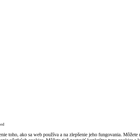
ved
enie toho, ako sa web používa a na zlepšenie jeho fungovania. Môžete