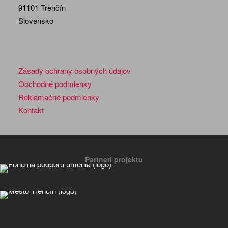
91101 Trenčín
Slovensko
Zásady ochrany osobných údajov
Obchodné podmienky
Reklamačné podmienky
Kontakt
Partneri projektu