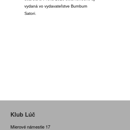
vydaná vo vydavateľstve Bumbum
Satori.
Klub Lúč
Mierové námestie 17