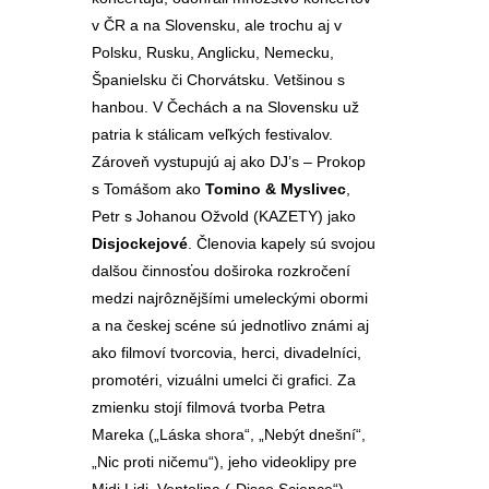
v ČR a na Slovensku, ale trochu aj v
Polsku, Rusku, Anglicku, Nemecku,
Španielsku či Chorvátsku. Vetšinou s
hanbou. V Čechách a na Slovensku už
patria k stálicam veľkých festivalov.
Zároveň vystupujú aj ako DJ’s – Prokop
s Tomášom ako
Tomino & Myslivec
,
Petr s Johanou Ožvold (KAZETY) jako
Disjockejové
. Členovia kapely sú svojou
dalšou činnosťou doširoka rozkročení
medzi najrôznějšími umeleckými obormi
a na českej scéne sú jednotlivo známi aj
ako filmoví tvorcovia, herci, divadelníci,
promotéri, vizuálni umelci či grafici. Za
zmienku stojí filmová tvorba Petra
Mareka („Láska shora“, „Nebýt dnešní“,
„Nic proti ničemu“), jeho videoklipy pre