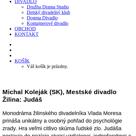
DIVADLO
Družba Drama Studio
Detský divadelný klub
Dogma Divadlo
Kontajnerové divadlo
OBCHOD
KONTAKT
KOŠÍK
Váš košík je prázdny.
Michal Koleják (SK), Mestské divadlo
Žilina: Judáš
Monodráma žilinského divadelníka Vlada Moresa
prináša unikátny a osobný pohľad do psychológie
zrady. Hra veľmi citlivo skúma ľudské zlo. Judáša