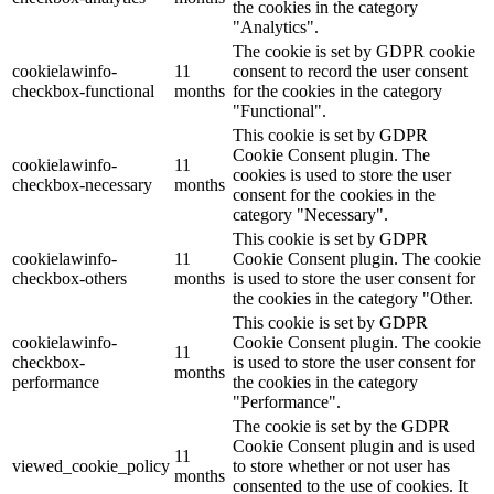
the cookies in the category
"Analytics".
The cookie is set by GDPR cookie
cookielawinfo-
11
consent to record the user consent
checkbox-functional
months
for the cookies in the category
"Functional".
This cookie is set by GDPR
Cookie Consent plugin. The
cookielawinfo-
11
cookies is used to store the user
checkbox-necessary
months
consent for the cookies in the
category "Necessary".
This cookie is set by GDPR
cookielawinfo-
11
Cookie Consent plugin. The cookie
checkbox-others
months
is used to store the user consent for
the cookies in the category "Other.
This cookie is set by GDPR
cookielawinfo-
Cookie Consent plugin. The cookie
11
checkbox-
is used to store the user consent for
months
performance
the cookies in the category
"Performance".
The cookie is set by the GDPR
Cookie Consent plugin and is used
11
viewed_cookie_policy
to store whether or not user has
months
consented to the use of cookies. It