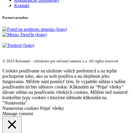
Reklamačné podmienky
Kontakt
Partneri projektu
© 2025 Kolomaž – združenie pre súčasné umenie o.z. All rights reserved
Cookies používame na uloženie vašich preferencií a na lepšie
pochopenie toho, ako sa web používa a na zlepšenie jeho
fungovania. Môžete nám pomôcť tým, že vyjadríte súhlas s naším
používaním týchto súborov cookie. Kliknutím na “Prijať všetky”
dávate súhlas na používanie všetkých cookies. Môžete tiež nastaviť
konkrétne typy cookies s ktorými súhlasíte kliknutím na
"Nastavenia".
Nastavenia cookies
Prijať všetky
Manage consent