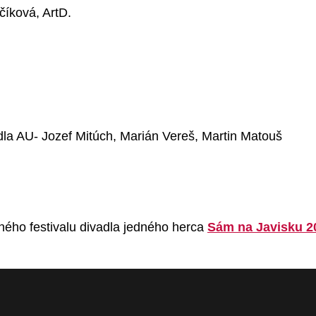
číková, ArtD.
la AU- Jozef Mitúch, Marián Vereš, Martin Matouš
ného festivalu divadla jedného herca
Sám na Javisku 2