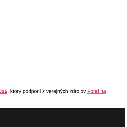
025
, ktorý podporil z verejných zdrojov
Fond na