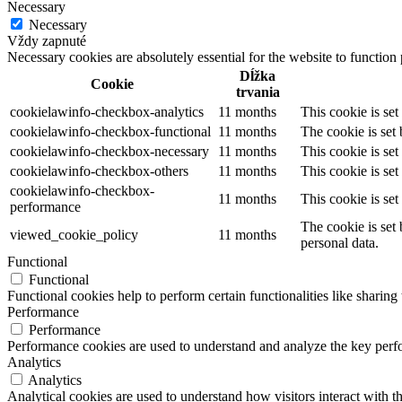
Necessary
Necessary
Vždy zapnuté
Necessary cookies are absolutely essential for the website to function
Dĺžka
Cookie
trvania
cookielawinfo-checkbox-analytics
11 months
This cookie is se
cookielawinfo-checkbox-functional
11 months
The cookie is set
cookielawinfo-checkbox-necessary
11 months
This cookie is se
cookielawinfo-checkbox-others
11 months
This cookie is se
cookielawinfo-checkbox-
11 months
This cookie is se
performance
The cookie is set
viewed_cookie_policy
11 months
personal data.
Functional
Functional
Functional cookies help to perform certain functionalities like sharing 
Performance
Performance
Performance cookies are used to understand and analyze the key perfor
Analytics
Analytics
Analytical cookies are used to understand how visitors interact with th