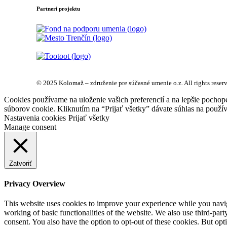
Partneri projektu
© 2025 Kolomaž – združenie pre súčasné umenie o.z. All rights reser
Cookies používame na uloženie vašich preferencií a na lepšie pochop
súborov cookie. Kliknutím na “Prijať všetky” dávate súhlas na použív
Nastavenia cookies
Prijať všetky
Manage consent
Zatvoriť
Privacy Overview
This website uses cookies to improve your experience while you navigat
working of basic functionalities of the website. We also use third-pa
consent. You also have the option to opt-out of these cookies. But op