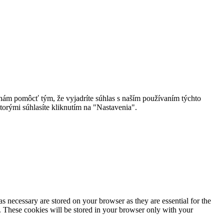
 nám pomôcť tým, že vyjadríte súhlas s naším používaním týchto
torými súhlasíte kliknutím na "Nastavenia".
s necessary are stored on your browser as they are essential for the
e. These cookies will be stored in your browser only with your