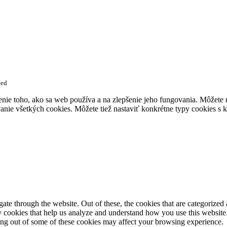
ved
enie toho, ako sa web používa a na zlepšenie jeho fungovania. Môžete
anie všetkých cookies. Môžete tiež nastaviť konkrétne typy cookies s k
e through the website. Out of these, the cookies that are categorized a
rty cookies that help us analyze and understand how you use this websit
ting out of some of these cookies may affect your browsing experience.