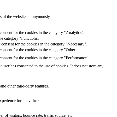
res of the website, anonymously.
onsent for the cookies in the category "Analytics".
he category "Functional".
 consent for the cookies in the category "Necessary".
onsent for the cookies in the category "Other.
consent for the cookies in the category "Performance".
user has consented to the use of cookies. It does not store any
and other third-party features.
perience for the visitors.
of visitors, bounce rate, traffic source, etc.