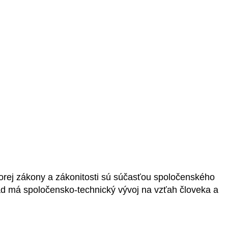
rej zákony a zákonitosti sú súčasťou spoločenského
opad má spoločensko-technický vývoj na vzťah človeka a