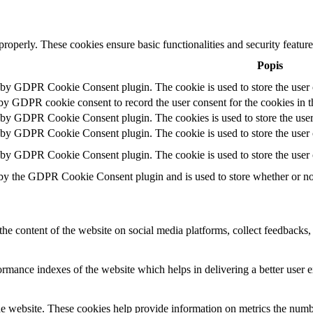
 properly. These cookies ensure basic functionalities and security featu
Popis
t by GDPR Cookie Consent plugin. The cookie is used to store the user c
 by GDPR cookie consent to record the user consent for the cookies in t
t by GDPR Cookie Consent plugin. The cookies is used to store the user
t by GDPR Cookie Consent plugin. The cookie is used to store the user c
t by GDPR Cookie Consent plugin. The cookie is used to store the user 
 by the GDPR Cookie Consent plugin and is used to store whether or not 
the content of the website on social media platforms, collect feedbacks, 
mance indexes of the website which helps in delivering a better user ex
e website. These cookies help provide information on metrics the number 