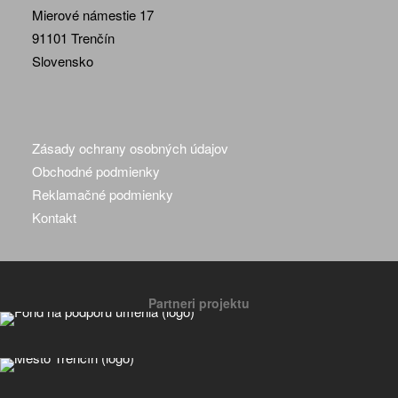
Mierové námestie 17
91101 Trenčín
Slovensko
Zásady ochrany osobných údajov
Obchodné podmienky
Reklamačné podmienky
Kontakt
Partneri projektu