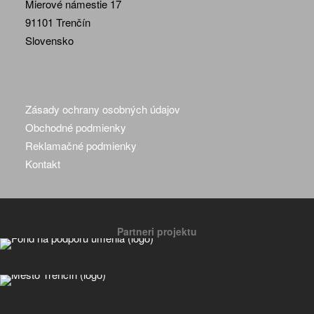
Mierové námestie 17
91101 Trenčín
Slovensko
Zásady ochrany osobných údajov
Obchodné podmienky
Reklamačné podmienky
Kontakt
Partneri projektu