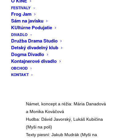
O KINE
dychu, hlava bez oddychu? Aké rôzne
FESTIVALY
GALÉRIA
Frog Jam
skupenstvá môže mať starostlivosť o
Sám na javisku
blízku osobu? Performancia o dotykoch,
VÁŽKA
KUltúrne Podujatie
ktoré rozčeria hladinu, o minútach, ktoré
DIVADLO
sa zlievajú do rutinných úkonov a o
Družba Drama Studio
detailoch, ktoré zostanú ukotvené v
Detský divadelný klub
pamäti. V diele sa pracuje s princípom
Dogma Divadlo
reperformancie – starostlivosť o
Kontajnerové divadlo
konkrétnu reprízu preberá vždy iná
OBCHOD
KONTAKT
performerka, prepožičiava svoje fyzické
telo a stáva sa spoluautorkou. Každý
ponor je tým pádom jedinečný.
Námet, koncept a réžia: Mária Danadová
a Monika Kováčová
Hudba: Dávid Javorský, Lukáš Kubičina
(Myši na poli)
Texty piesní: Jakub Mudrák (Myši na