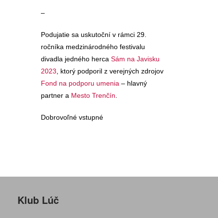
–
Podujatie sa uskutoční v rámci 29.
ročníka medzinárodného festivalu
divadla jedného herca
Sám na Javisku
2023
, ktorý podporil z verejných zdrojov
Fond na podporu umenia
– hlavný
partner a
Mesto Trenčín
.
Dobrovoľné vstupné
Klub Lúč