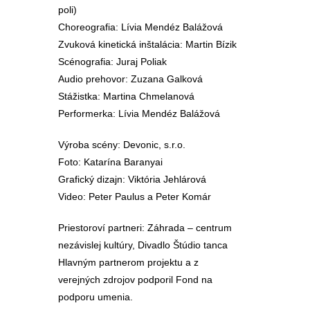
poli)
Choreografia: Lívia Mendéz Balážová
Zvuková kinetická inštalácia: Martin Bízik
Scénografia: Juraj Poliak
Audio prehovor: Zuzana Galková
Stážistka: Martina Chmelanová
Performerka: Lívia Mendéz Balážová
Výroba scény: Devonic, s.r.o.
Foto: Katarína Baranyai
Grafický dizajn: Viktória Jehlárová
Video: Peter Paulus a Peter Komár
Priestoroví partneri: Záhrada – centrum
nezávislej kultúry, Divadlo Štúdio tanca
Hlavným partnerom projektu a z
verejných zdrojov podporil Fond na
podporu umenia.