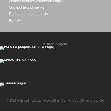
Zásady ochrany osobných údajov
Obchodné podmienky
Reklamačné podmienky
Kontakt
Partneri projektu
© 2025 Kolomaž – združenie pre súčasné umenie o.z. All rights reserved