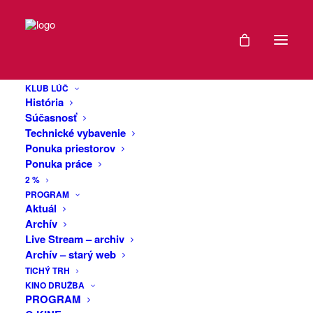
DÁTUM
laug.sonoris :
23
empty.space
KLUB LÚČ
MÁJ
História
2026
Súčasnosť
Technické vybavenie
„Nebojte sa šťastia, neexistuje.“
Ponuka priestorov
EXPIRED!
— Michel Houellebecq, Zostať nažive
Ponuka práce
2 %
Čo zostane zo zvuku, keď mu zoberiete
ČAS
PROGRAM
istotu?
Aktuál
Koncert empty.space nie je o „nových
Archív
20:00
Live Stream – archiv
skladbách“, ale o situáciách, v ktorých sa
Archív – starý web
zvuk rozpadá, zasekáva alebo prestáva
VIAC
TICHÝ TRH
byť komfortný. Päť nástrojov a
KINO DRUŽBA
INFO
elektronika tu nefungujú ako súbor, ale
PROGRAM
ako systém pod tlakom, na hranici