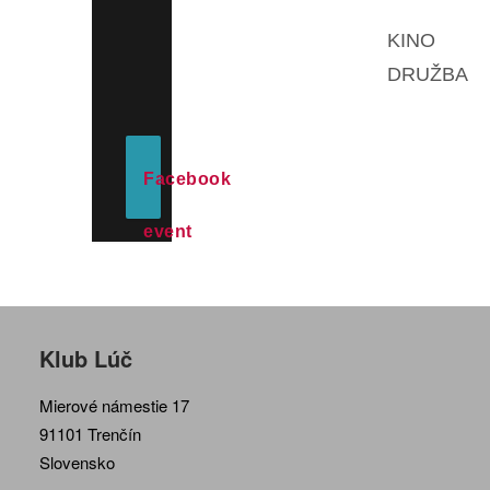
KINO
DRUŽBA
Facebook
event
Klub Lúč
Mierové námestie 17
91101 Trenčín
Slovensko