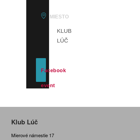
MIESTO
KLUB
LÚČ
Facebook
event
Klub Lúč
Mierové námestie 17