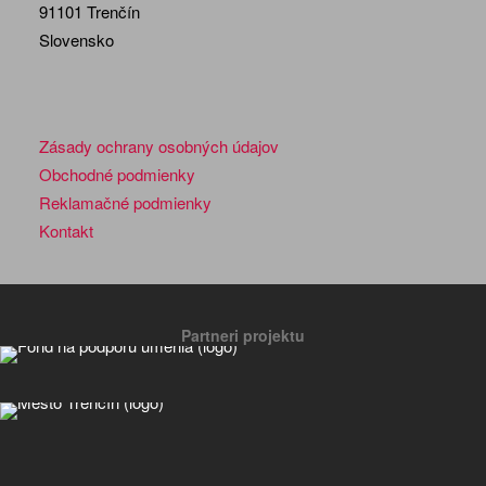
91101 Trenčín
Slovensko
Zásady ochrany osobných údajov
Obchodné podmienky
Reklamačné podmienky
Kontakt
Partneri projektu