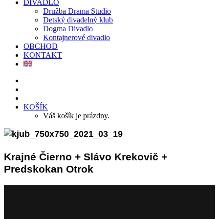
DIVADLO
Družba Drama Studio
Detský divadelný klub
Dogma Divadlo
Kontajnerové divadlo
OBCHOD
KONTAKT
KOŠÍK
Váš košík je prázdny.
Krajné Čierno + Slávo Krekovič +
Predskokan Otrok