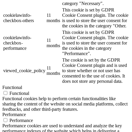
category "Necessary".
This cookie is set by GDPR
cookielawinfo-
11
Cookie Consent plugin. The cookie
checkbox-others
months
is used to store the user consent for
the cookies in the category "Other.
This cookie is set by GDPR
cookielawinfo-
Cookie Consent plugin. The cookie
11
checkbox-
is used to store the user consent for
months
performance
the cookies in the category
"Performance".
The cookie is set by the GDPR
Cookie Consent plugin and is used
11
viewed_cookie_policy
to store whether or not user has
months
consented to the use of cookies. It
does not store any personal data.
Functional
Functional
Functional cookies help to perform certain functionalities like
sharing the content of the website on social media platforms, collect
feedbacks, and other third-party features.
Performance
Performance
Performance cookies are used to understand and analyze the key
performance indexes of the website which helps in delivering a