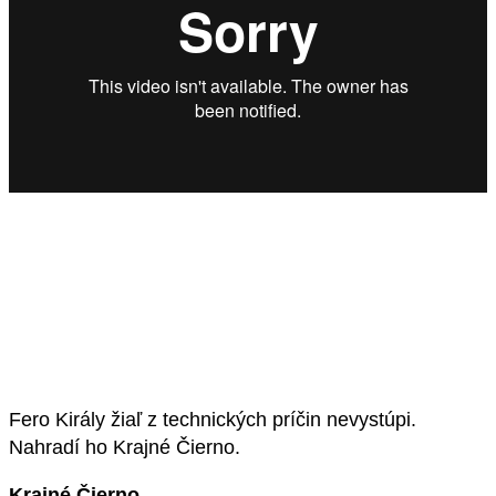
Fero Király žiaľ z technických príčin nevystúpi.
Nahradí ho Krajné Čierno.
Krajné Čierno