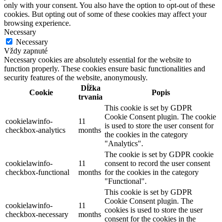
only with your consent. You also have the option to opt-out of these
cookies. But opting out of some of these cookies may affect your
browsing experience.
Necessary
Necessary
Vždy zapnuté
Necessary cookies are absolutely essential for the website to
function properly. These cookies ensure basic functionalities and
security features of the website, anonymously.
Dĺžka
Cookie
Popis
trvania
This cookie is set by GDPR
Cookie Consent plugin. The cookie
cookielawinfo-
11
is used to store the user consent for
checkbox-analytics
months
the cookies in the category
"Analytics".
The cookie is set by GDPR cookie
cookielawinfo-
11
consent to record the user consent
checkbox-functional
months
for the cookies in the category
"Functional".
This cookie is set by GDPR
Cookie Consent plugin. The
cookielawinfo-
11
cookies is used to store the user
checkbox-necessary
months
consent for the cookies in the