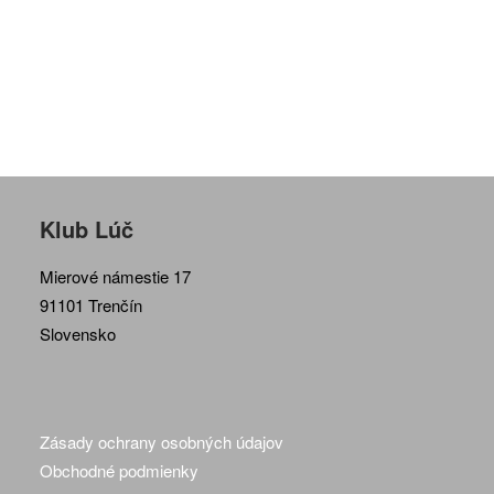
Klub Lúč
Mierové námestie 17
91101 Trenčín
Slovensko
Zásady ochrany osobných údajov
Obchodné podmienky