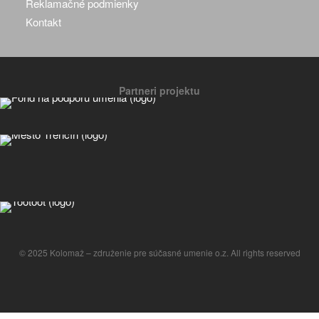
Reklamačné podmienky
Kontakt
Partneri projektu
© 2025 Kolomaž – združenie pre súčasné umenie o.z. All rights reserved