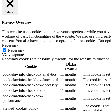
Zatvoriť
Privacy Overview
This website uses cookies to improve your experience while you navigat
working of basic functionalities of the website. We also use third-pa
consent. You also have the option to opt-out of these cookies. But op
Necessary
Necessary
Vždy zapnuté
Necessary cookies are absolutely essential for the website to function
Dĺžka
Cookie
trvania
cookielawinfo-checkbox-analytics
11 months
This cookie is se
cookielawinfo-checkbox-functional
11 months
The cookie is set
cookielawinfo-checkbox-necessary
11 months
This cookie is se
cookielawinfo-checkbox-others
11 months
This cookie is se
cookielawinfo-checkbox-
11 months
This cookie is se
performance
The cookie is set
viewed_cookie_policy
11 months
personal data.