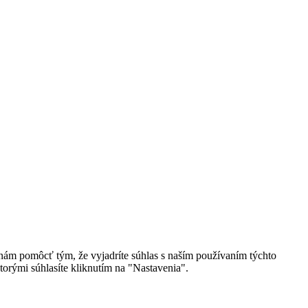
 nám pomôcť tým, že vyjadríte súhlas s naším používaním týchto
torými súhlasíte kliknutím na "Nastavenia".