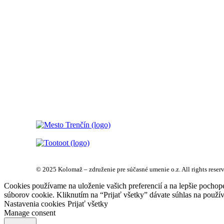
© 2025 Kolomaž – združenie pre súčasné umenie o.z. All rights reser
Cookies používame na uloženie vašich preferencií a na lepšie pochop
súborov cookie. Kliknutím na “Prijať všetky” dávate súhlas na použív
Nastavenia cookies
Prijať všetky
Manage consent