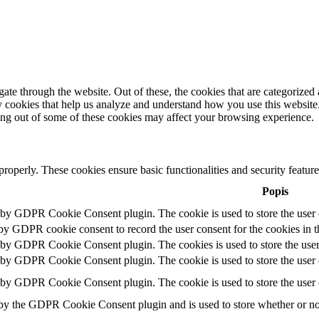
e through the website. Out of these, the cookies that are categorized a
rty cookies that help us analyze and understand how you use this websit
ting out of some of these cookies may affect your browsing experience.
 properly. These cookies ensure basic functionalities and security featu
Popis
t by GDPR Cookie Consent plugin. The cookie is used to store the user c
 by GDPR cookie consent to record the user consent for the cookies in t
t by GDPR Cookie Consent plugin. The cookies is used to store the user
t by GDPR Cookie Consent plugin. The cookie is used to store the user c
t by GDPR Cookie Consent plugin. The cookie is used to store the user 
 by the GDPR Cookie Consent plugin and is used to store whether or not 