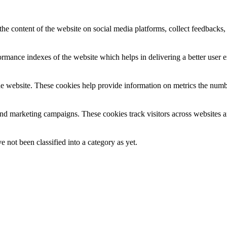
the content of the website on social media platforms, collect feedbacks, 
mance indexes of the website which helps in delivering a better user ex
e website. These cookies help provide information on metrics the number 
and marketing campaigns. These cookies track visitors across websites a
 not been classified into a category as yet.