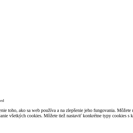
ved
enie toho, ako sa web používa a na zlepšenie jeho fungovania. Môžete
anie všetkých cookies. Môžete tiež nastaviť konkrétne typy cookies s k