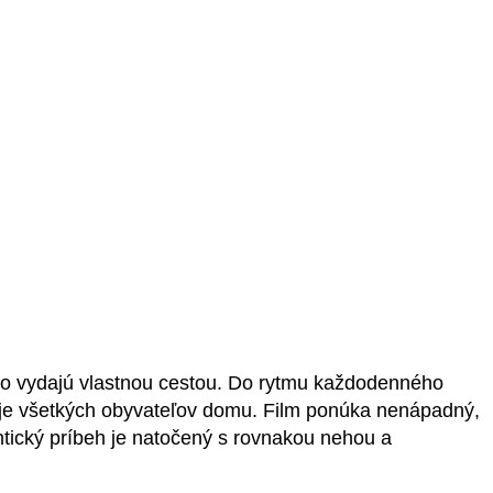
oro vydajú vlastnou cestou. Do rytmu každodenného
uje všetkých obyvateľov domu. Film ponúka nenápadný,
ntický príbeh je natočený s rovnakou nehou a