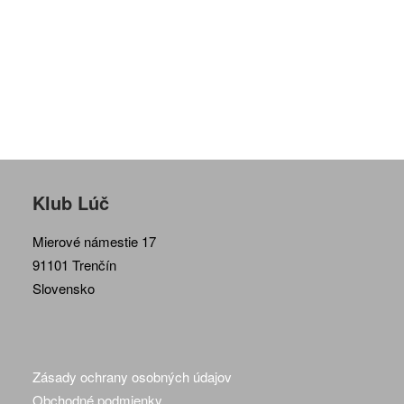
Klub Lúč
Mierové námestie 17
91101 Trenčín
Slovensko
Zásady ochrany osobných údajov
Obchodné podmienky