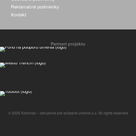
Reklamačné podmienky
Kontakt
Partneri projektu
© 2025 Kolomaž – združenie pre súčasné umenie o.z. All rights reserved