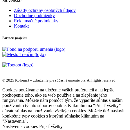
Slovensko
Zásady ochrany osobných údajov
Obchodné podmienky
Reklamačné podmienky
Kontakt
Partneri projektu
© 2025 Kolomaž – združenie pre súčasné umenie o.z. All rights reserved
Cookies používame na uloženie vašich preferencií a na lepšie
pochopenie toho, ako sa web používa a na zlepšenie jeho
fungovania. Môžete nám pomôcť tým, že vyjadríte súhlas s naším
používaním týchto súborov cookie. Kliknutím na “Prijať všetky”
dávate súhlas na používanie všetkých cookies. Môžete tiež nastaviť
konkrétne typy cookies s ktorými súhlasíte kliknutím na
"Nastavenia".
Nastavenia cookies
Prijať všetky