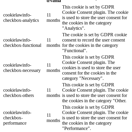
trvania
This cookie is set by GDPR
Cookie Consent plugin. The cookie
cookielawinfo-
11
is used to store the user consent for
checkbox-analytics
months
the cookies in the category
"Analytics".
The cookie is set by GDPR cookie
cookielawinfo-
11
consent to record the user consent
checkbox-functional
months
for the cookies in the category
"Functional".
This cookie is set by GDPR
Cookie Consent plugin. The
cookielawinfo-
11
cookies is used to store the user
checkbox-necessary
months
consent for the cookies in the
category "Necessary".
This cookie is set by GDPR
cookielawinfo-
11
Cookie Consent plugin. The cookie
checkbox-others
months
is used to store the user consent for
the cookies in the category "Other.
This cookie is set by GDPR
cookielawinfo-
Cookie Consent plugin. The cookie
11
checkbox-
is used to store the user consent for
months
performance
the cookies in the category
"Performance".