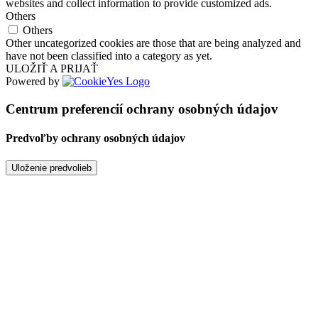
websites and collect information to provide customized ads.
Others
Others
Other uncategorized cookies are those that are being analyzed and
have not been classified into a category as yet.
ULOŽIŤ A PRIJAŤ
Powered by
Centrum preferencií ochrany osobných údajov
Predvoľby ochrany osobných údajov