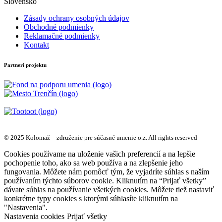
Slovensko
Zásady ochrany osobných údajov
Obchodné podmienky
Reklamačné podmienky
Kontakt
Partneri projektu
© 2025 Kolomaž – združenie pre súčasné umenie o.z. All rights reserved
Cookies používame na uloženie vašich preferencií a na lepšie
pochopenie toho, ako sa web používa a na zlepšenie jeho
fungovania. Môžete nám pomôcť tým, že vyjadríte súhlas s naším
používaním týchto súborov cookie. Kliknutím na “Prijať všetky”
dávate súhlas na používanie všetkých cookies. Môžete tiež nastaviť
konkrétne typy cookies s ktorými súhlasíte kliknutím na
"Nastavenia".
Nastavenia cookies
Prijať všetky