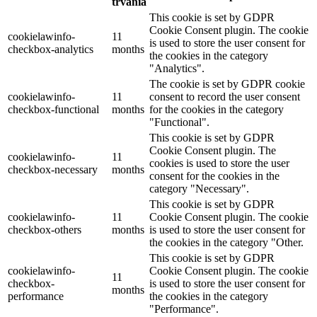
trvania
This cookie is set by GDPR
Cookie Consent plugin. The cookie
cookielawinfo-
11
is used to store the user consent for
checkbox-analytics
months
the cookies in the category
"Analytics".
The cookie is set by GDPR cookie
cookielawinfo-
11
consent to record the user consent
checkbox-functional
months
for the cookies in the category
"Functional".
This cookie is set by GDPR
Cookie Consent plugin. The
cookielawinfo-
11
cookies is used to store the user
checkbox-necessary
months
consent for the cookies in the
category "Necessary".
This cookie is set by GDPR
cookielawinfo-
11
Cookie Consent plugin. The cookie
checkbox-others
months
is used to store the user consent for
the cookies in the category "Other.
This cookie is set by GDPR
cookielawinfo-
Cookie Consent plugin. The cookie
11
checkbox-
is used to store the user consent for
months
performance
the cookies in the category
"Performance".