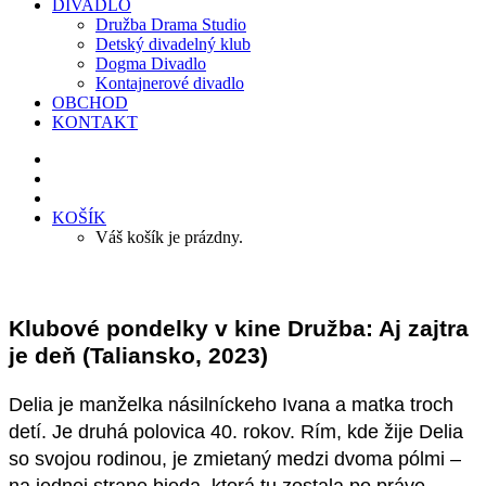
DIVADLO
Družba Drama Studio
Detský divadelný klub
Dogma Divadlo
Kontajnerové divadlo
OBCHOD
KONTAKT
KOŠÍK
Váš košík je prázdny.
Klubové pondelky v kine Družba: Aj zajtra
je deň (Taliansko, 2023)
Delia je manželka násilníckeho Ivana a matka troch
detí. Je druhá polovica 40. rokov. Rím, kde žije Delia
so svojou rodinou, je zmietaný medzi dvoma pólmi –