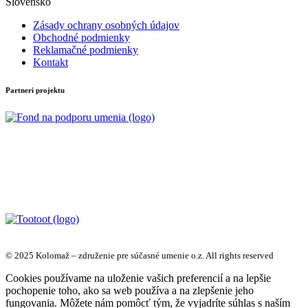
Slovensko
Zásady ochrany osobných údajov
Obchodné podmienky
Reklamačné podmienky
Kontakt
Partneri projektu
© 2025 Kolomaž – združenie pre súčasné umenie o.z. All rights reserved
Cookies používame na uloženie vašich preferencií a na lepšie
pochopenie toho, ako sa web používa a na zlepšenie jeho
fungovania. Môžete nám pomôcť tým, že vyjadríte súhlas s naším