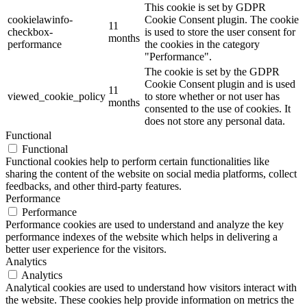
This cookie is set by GDPR
cookielawinfo-
Cookie Consent plugin. The cookie
11
checkbox-
is used to store the user consent for
months
performance
the cookies in the category
"Performance".
The cookie is set by the GDPR
Cookie Consent plugin and is used
11
viewed_cookie_policy
to store whether or not user has
months
consented to the use of cookies. It
does not store any personal data.
Functional
Functional
Functional cookies help to perform certain functionalities like
sharing the content of the website on social media platforms, collect
feedbacks, and other third-party features.
Performance
Performance
Performance cookies are used to understand and analyze the key
performance indexes of the website which helps in delivering a
better user experience for the visitors.
Analytics
Analytics
Analytical cookies are used to understand how visitors interact with
the website. These cookies help provide information on metrics the