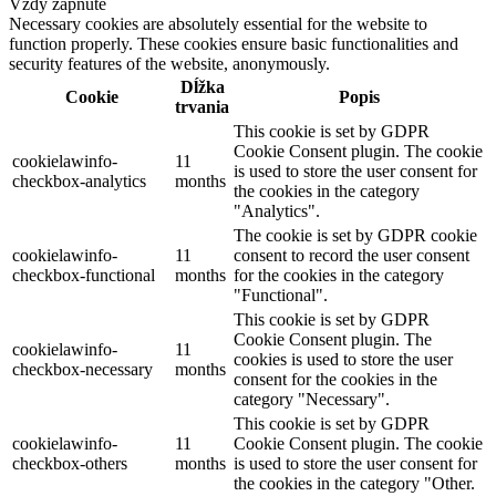
Vždy zapnuté
Necessary cookies are absolutely essential for the website to
function properly. These cookies ensure basic functionalities and
security features of the website, anonymously.
Dĺžka
Cookie
Popis
trvania
This cookie is set by GDPR
Cookie Consent plugin. The cookie
cookielawinfo-
11
is used to store the user consent for
checkbox-analytics
months
the cookies in the category
"Analytics".
The cookie is set by GDPR cookie
cookielawinfo-
11
consent to record the user consent
checkbox-functional
months
for the cookies in the category
"Functional".
This cookie is set by GDPR
Cookie Consent plugin. The
cookielawinfo-
11
cookies is used to store the user
checkbox-necessary
months
consent for the cookies in the
category "Necessary".
This cookie is set by GDPR
cookielawinfo-
11
Cookie Consent plugin. The cookie
checkbox-others
months
is used to store the user consent for
the cookies in the category "Other.