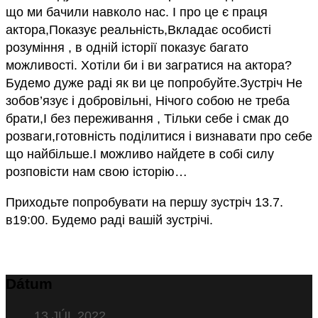
що ми бачили навколо нас. І про це є праця
актора,Показує реальність,Вкладає особисті
розуміння , в одній історії показує багато
можливості. Хотіли би і ви загратися на актора?
Будемо дуже раді як ви це попробуйте.Зустріч Не
зобов’язує і добровільні, Нічого собою не треба
брати,І без переживання , Тільки себе і смак до
розваги,готовність поділитися і визнавати про себе
що найбільше.І можливо найдете в собі силу
розповісти нам свою історію…
Приходьте попробувати на першу зустріч 13.7.
в19:00. Будемо раді вашій зустрічі.
Dátum
13 JÚL 2022