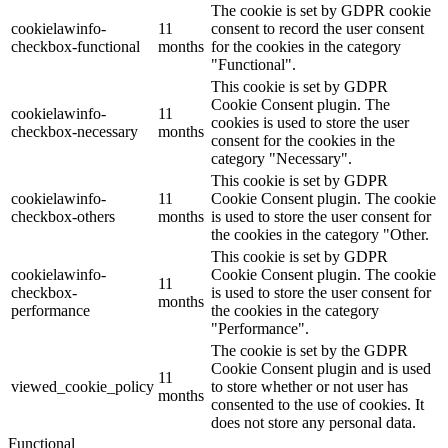
The cookie is set by GDPR cookie
cookielawinfo-
11
consent to record the user consent
checkbox-functional
months
for the cookies in the category
"Functional".
This cookie is set by GDPR
Cookie Consent plugin. The
cookielawinfo-
11
cookies is used to store the user
checkbox-necessary
months
consent for the cookies in the
category "Necessary".
This cookie is set by GDPR
cookielawinfo-
11
Cookie Consent plugin. The cookie
checkbox-others
months
is used to store the user consent for
the cookies in the category "Other.
This cookie is set by GDPR
cookielawinfo-
Cookie Consent plugin. The cookie
11
checkbox-
is used to store the user consent for
months
performance
the cookies in the category
"Performance".
The cookie is set by the GDPR
Cookie Consent plugin and is used
11
viewed_cookie_policy
to store whether or not user has
months
consented to the use of cookies. It
does not store any personal data.
Functional