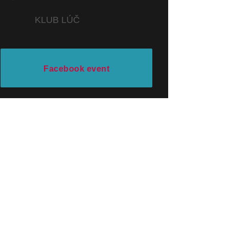
KLUB LÚČ
Facebook event