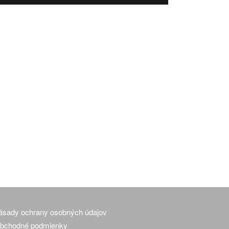
ásady ochrany osobných údajov
bchodné podmienky